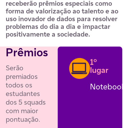
receberão prêmios especiais como
forma de valorização ao talento e ao
uso inovador de dados para resolver
problemas do dia a dia e impactar
positivamente a sociedade.
Prêmios
1º
Serão
lugar
premiados
todos os
Notebook
estudantes
dos 5 squads
com maior
pontuação.