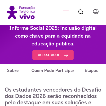
Botão de pesqu
Menu para di
Informe Social 2025: inclusão digital
como chave para a equidade na
educação pública.
ACESSE AQUI
Sobre
Quem Pode Participar
Etapas
Os estudantes vencedores do Desafio
dos Dados 2026 serão reconhecidos
pelo destaque em suas soluções e