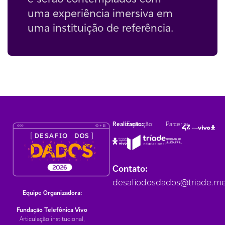
uma experiência imersiva em
uma instituição de referência.
Realização:
Execução:
Parceria:
Contato:
desafiodosdados@triade.m
Equipe Organizadora:
Fundação Telefônica Vivo
Articulação institucional,