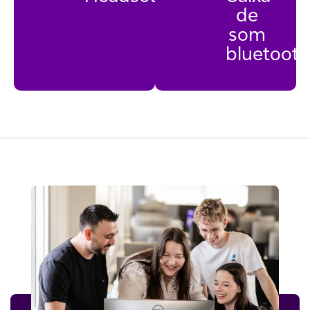
de
som
bluetooth