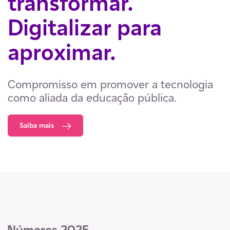
transformar.
Digitalizar para
aproximar.​
Compromisso em promover a tecnologia
como aliada da educação pública.
Saiba mais
Números 2025