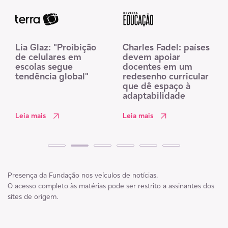
Lia Glaz: "Proibição
Charles Fadel: países
de celulares em
devem apoiar
escolas segue
docentes em um
tendência global"
redesenho curricular
que dê espaço à
adaptabilidade
Leia mais
Leia mais
Presença da Fundação nos veículos de notícias.
O acesso completo às matérias pode ser restrito a assinantes dos
sites de origem.