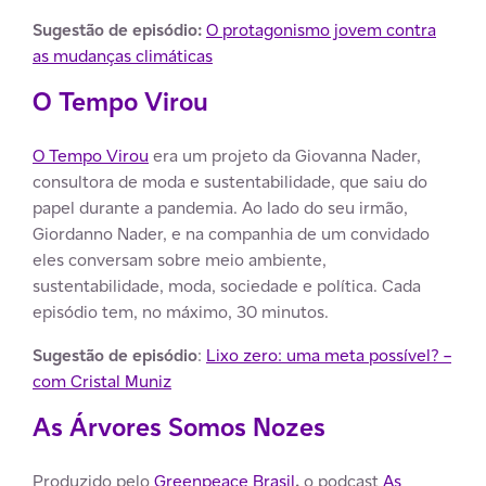
Sugestão de episódio:
O protagonismo jovem contra
as mudanças climáticas
O Tempo Virou
O Tempo Virou
era um projeto da Giovanna Nader,
consultora de moda e sustentabilidade, que saiu do
papel durante a pandemia. Ao lado do seu irmão,
Giordanno Nader, e na companhia de um convidado
eles conversam sobre meio ambiente,
sustentabilidade, moda, sociedade e política. Cada
episódio tem, no máximo, 30 minutos.
Sugestão de episódio
:
Lixo zero: uma meta possível? –
com Cristal Muniz
As Árvores Somos Nozes
Produzido pelo
Greenpeace Brasil
,
o podcast
As