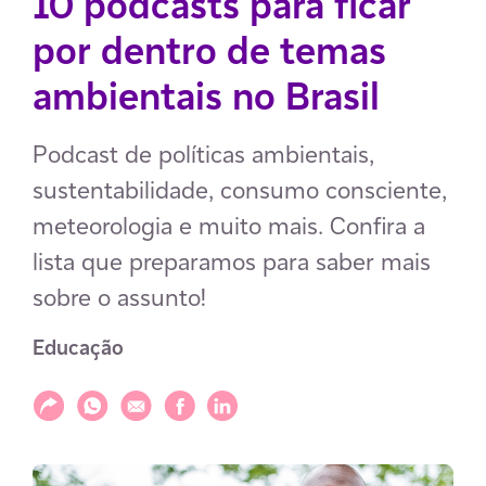
10 podcasts para ficar
por dentro de temas
ambientais no Brasil
Podcast de políticas ambientais,
sustentabilidade, consumo consciente,
meteorologia e muito mais. Confira a
lista que preparamos para saber mais
sobre o assunto!
Educação
Compartilhar
Compartilhar via WhatsApp
Compartilhar via E-mail
Compartilhar via Facebook
Compartilhar via LinkedIn