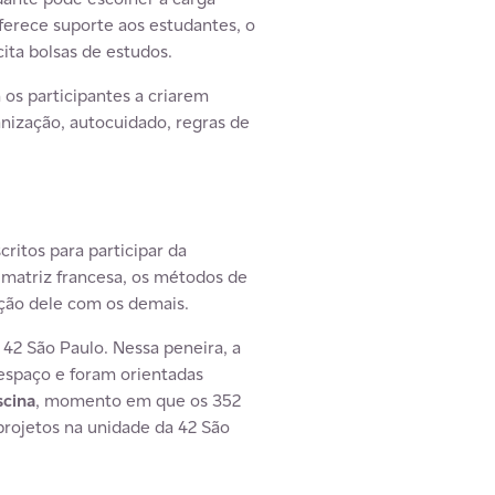
ferece suporte aos estudantes, o
ita bolsas de estudos.
 os participantes a criarem
nização, autocuidado, regras de
ritos para participar da
matriz francesa, os métodos de
ção dele com os demais.
a 42 São Paulo. Nessa peneira, a
espaço e foram orientadas
scina
, momento em que os 352
projetos na unidade da 42 São