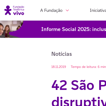
A Fundação
Iniciativ
Informe Social 2025: inclu
Notícias
18.11.2019
Tempo de leitura: 6 mi
42 São P
disrupti