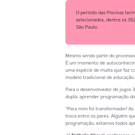
O período das Piscinas ter
selecionados, dentre os 352
São Paulo.
Mesmo sendo parte do processo 
É um momento de autoconhecimen
uma espécie de multa que faz c
modelo tradicional de educação.
Para o desenvolvedor de jogos 
dupla: aprender programação do
“Para mim foi transformador! As
troca entre os pares. Alguém qu
programação, estamos todos apr