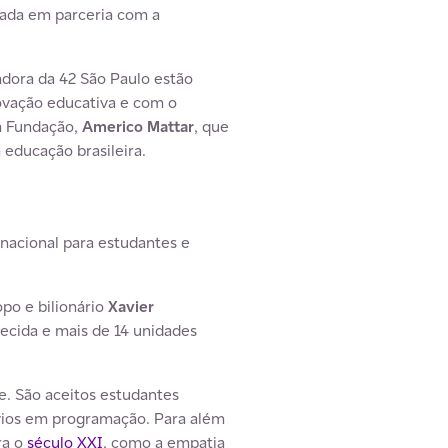
izada em parceria com a
adora da 42 São Paulo estão
ovação educativa e com o
da Fundação,
Americo Mattar
, que
educação brasileira.
nacional para estudantes e
opo e bilionário
Xavier
lecida e mais de 14 unidades
e. São aceitos estudantes
ios em programação. Para além
ra o
século XXI
, como a empatia