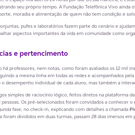
strando seu próprio tempo. A Fundação Telefônica Vivo ainda o
sporte, moradia e alimentação de quem não tem condição e solic
conjuntas, pufes e laboratórios fazem parte do cenário e ajudam
abalhar aspectos importantes da vida em comunidade como orga
cias e pertencimento
há professores, nem notas, como foram avaliados os 12 mil insc
guindo a mesma linha em todas as redes e acompanhados pela 
ó o desempenho individual de cada aluno, mas também a intera
gos simples de raciocínio lógico, feitos diretos na plataforma d
l pessoas. Os pré-selecionados foram convidados a conhecer o 
unda fase, no check-in, explicando com detalhes a chamada
Pi
a foram divididos em duas turmas, passam 28 dias imersos em 