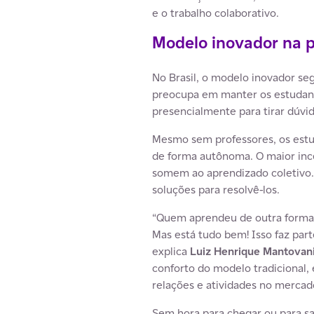
e o trabalho colaborativo.
Modelo inovador na p
No Brasil, o modelo inovador se
preocupa em manter os estudan
presencialmente para tirar dúvi
Mesmo sem professores, os estud
de forma autônoma. O maior incen
somem ao aprendizado coletivo. 
soluções para resolvê-los.
“Quem aprendeu de outra forma, c
Mas está tudo bem! Isso faz par
explica
Luiz Henrique Mantovan
conforto do modelo tradicional
relações e atividades no mercado
Sem hora para chegar ou para sai