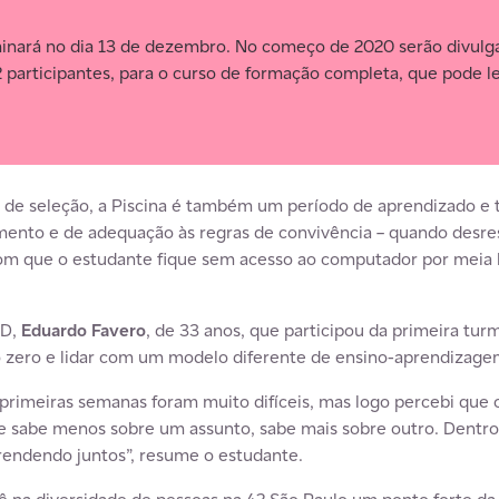
minará no dia 13 de dezembro. No começo de 2020 serão divul
 participantes, para o curso de formação completa, que pode le
de seleção, a Piscina é também um período de aprendizado e 
to e de adequação às regras de convivência – quando desresp
om que o estudante fique sem acesso ao computador por meia 
3D,
Eduardo Favero
, de 33 anos, que participou da primeira turm
 zero e lidar com um modelo diferente de ensino-aprendizage
 primeiras semanas foram muito difíceis, mas logo percebi que 
e sabe menos sobre um assunto, sabe mais sobre outro. Dentro
endendo juntos”, resume o estudante.