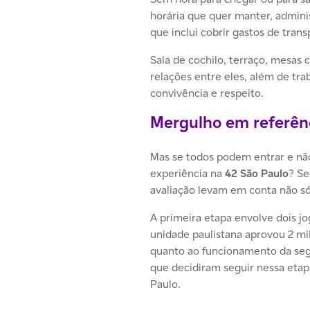
horária que quer manter, admini
que inclui cobrir gastos de tran
Sala de cochilo, terraço, mesas 
relações entre eles, além de tr
convivência e respeito.
Mergulho em referên
Mas se todos podem entrar e não 
experiência na
42 São Paulo
? Se
avaliação levam em conta não s
A primeira etapa envolve dois jo
unidade paulistana aprovou 2 mi
quanto ao funcionamento da seg
que decidiram seguir nessa etap
Paulo.