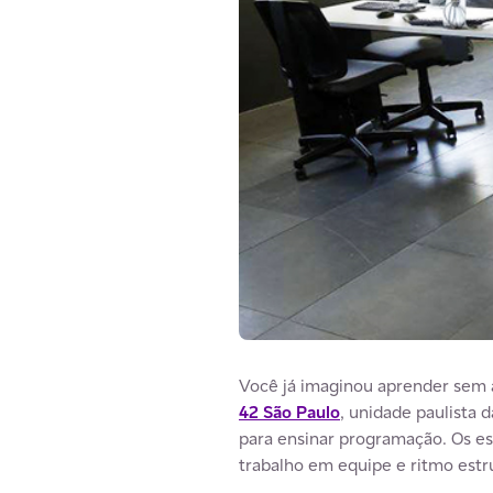
Você já imaginou aprender sem a
42 São Paulo
, unidade paulista 
para ensinar programação. Os es
trabalho em equipe e ritmo estr