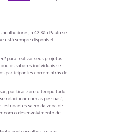
 acolhedores, a 42 São Paulo se
e está sempre disponível
2 para realizar seus projetos
que os saberes individuais se
os participantes correm atrás de
ar, por tirar zero o tempo todo.
e relacionar com as pessoas”,
, os estudantes saem da zona de
ver com o desenvolvimento de
udante pode escolher a carga