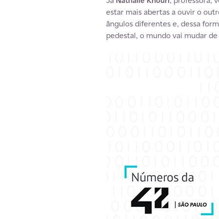
Já
Nathalie Khouri
, professora, 
estar mais abertas a ouvir o out
ângulos diferentes e, dessa for
pedestal, o mundo vai mudar de