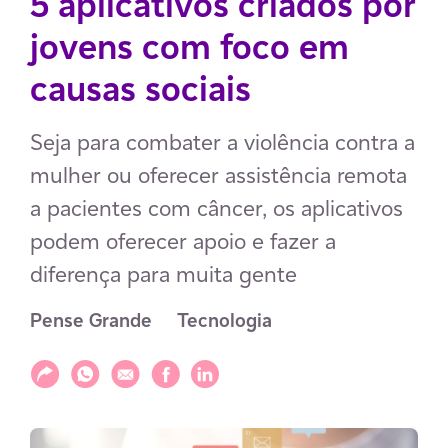
5 aplicativos criados por
jovens com foco em
causas sociais
Seja para combater a violência contra a
mulher ou oferecer assistência remota
a pacientes com câncer, os aplicativos
podem oferecer apoio e fazer a
diferença para muita gente
Pense Grande
Tecnologia
Compartilhar
Compartilhar via WhatsApp
Compartilhar via E-mail
Compartilhar via Facebook
Compartilhar via LinkedIn