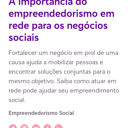
A importância do
empreendedorismo em
rede para os negócios
sociais
Fortalecer um negócio em prol de uma
causa ajuda a mobilizar pessoas e
encontrar soluções conjuntas para o
mesmo objetivo. Saiba como atuar em
rede pode ajudar seu empreendimento
social.
Empreendedorismo Social
Compartilhar
Compartilhar via WhatsApp
Compartilhar via E-mail
Compartilhar via Facebook
Compartilhar via LinkedIn