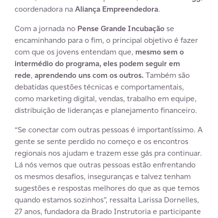
coordenadora na
Aliança Empreendedora
.
Com a jornada no
Pense Grande Incubação
se
encaminhando para o fim, o principal objetivo é fazer
com que os jovens entendam que,
mesmo sem o
intermédio do programa, eles podem seguir em
rede
,
aprendendo uns com os outros.
Também são
debatidas questões técnicas e comportamentais,
como marketing digital, vendas, trabalho em equipe,
distribuição de lideranças e planejamento financeiro.
“Se conectar com outras pessoas é importantíssimo. A
gente se sente perdido no começo e os encontros
regionais nos ajudam e trazem esse gás pra continuar.
Lá nós vemos que outras pessoas estão enfrentando
os mesmos desafios, inseguranças e talvez tenham
sugestões e respostas melhores do que as que temos
quando estamos sozinhos”, ressalta Larissa Dornelles,
27 anos, fundadora da Brado Instrutoria e participante