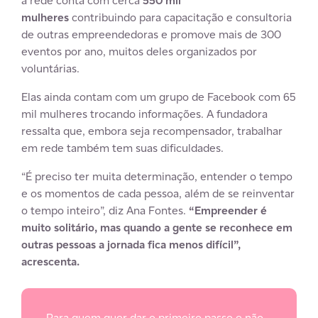
a rede conta com cerca
550 mil
mulheres
contribuindo para capacitação e consultoria
de outras empreendedoras e promove mais de 300
eventos por ano, muitos deles organizados por
voluntárias.
Elas ainda contam com um grupo de Facebook com 65
mil mulheres trocando informações. A fundadora
ressalta que, embora seja recompensador, trabalhar
em rede também tem suas dificuldades.
“É preciso ter muita determinação, entender o tempo
e os momentos de cada pessoa, além de se reinventar
o tempo inteiro”, diz Ana Fontes.
“Empreender é
muito solitário, mas quando a gente se reconhece em
outras pessoas a jornada fica menos difícil”,
acrescenta.
Para quem quer dar o primeiro passo e não