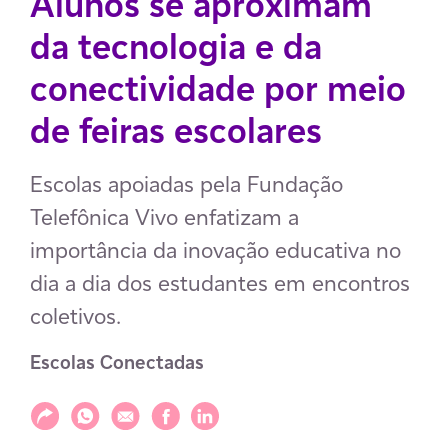
Alunos se aproximam
da tecnologia e da
conectividade por meio
de feiras escolares
Escolas apoiadas pela Fundação
Telefônica Vivo enfatizam a
importância da inovação educativa no
dia a dia dos estudantes em encontros
coletivos.
Escolas Conectadas
Compartilhar
Compartilhar via WhatsApp
Compartilhar via E-mail
Compartilhar via Facebook
Compartilhar via LinkedIn