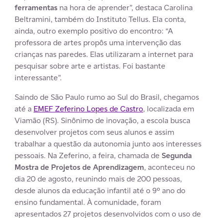
ferramentas
na hora de aprender”, destaca Carolina
Beltramini, também do Instituto Tellus. Ela conta,
ainda, outro exemplo positivo do encontro: “A
professora de artes propôs uma intervenção das
crianças nas paredes. Elas utilizaram a internet para
pesquisar sobre arte e artistas. Foi bastante
interessante”.
Saindo de São Paulo rumo ao Sul do Brasil, chegamos
até a
EMEF Zeferino Lopes de Castro
, localizada em
Viamão (RS). Sinônimo de inovação, a escola busca
desenvolver projetos com seus alunos e assim
trabalhar a questão da autonomia junto aos interesses
pessoais. Na Zeferino, a feira, chamada de
Segunda
Mostra de Projetos de Aprendizagem
, aconteceu no
dia 20 de agosto, reunindo mais de 200 pessoas,
desde alunos da educação infantil até o 9º ano do
ensino fundamental. À comunidade, foram
apresentados 27 projetos desenvolvidos com o uso de