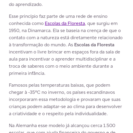
do aprendizado.
Esse princípio faz parte de uma rede de ensino
conhecida como
Escolas da Floresta
, que surgiu em
1950, na Dinamarca. Ela se baseia na crença de que o
contato com a natureza está diretamente relacionado
à transformação do mundo. As
Escolas da Floresta
incentivam o livre brincar em espaços fora da sala de
aula para incentivar o aprender multidisciplinar e a
troca de saberes com o meio ambiente durante a
primeira infância.
Famosos pelas temperaturas baixas, que podem
chegar à -35ºC no inverno, os países escandinavos
incorporaram essa metodologia e provaram que suas
crianças podem adaptar-se ao clima para desenvolver
a criatividade e o respeito pela individualidade.
Na Alemanha esse modelo já alcançou cerca 1.500
escolas, que com ajuda financeira do governo e de