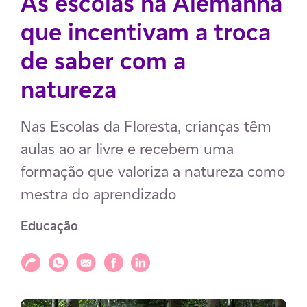
As escolas na Alemanha
que incentivam a troca
de saber com a
natureza
Nas Escolas da Floresta, crianças têm
aulas ao ar livre e recebem uma
formação que valoriza a natureza como
mestra do aprendizado
Educação
Compartilhar
Compartilhar via WhatsApp
Compartilhar via E-mail
Compartilhar via Facebook
Compartilhar via LinkedIn