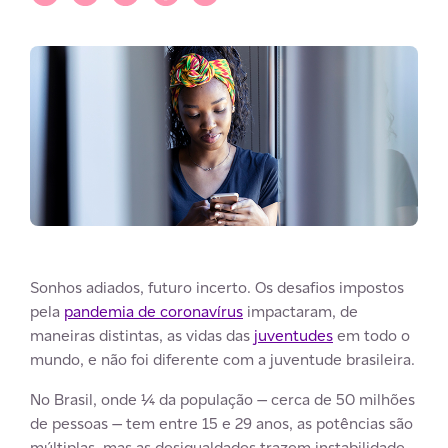
Sonhos adiados, futuro incerto. Os desafios impostos
pela
pandemia de coronavírus
impactaram, de
maneiras distintas, as vidas das
juventudes
em todo o
mundo, e não foi diferente com a juventude brasileira.
No Brasil, onde ¼ da população — cerca de 50 milhões
de pessoas — tem entre 15 e 29 anos, as potências são
múltiplas, mas as desigualdades trazem instabilidade