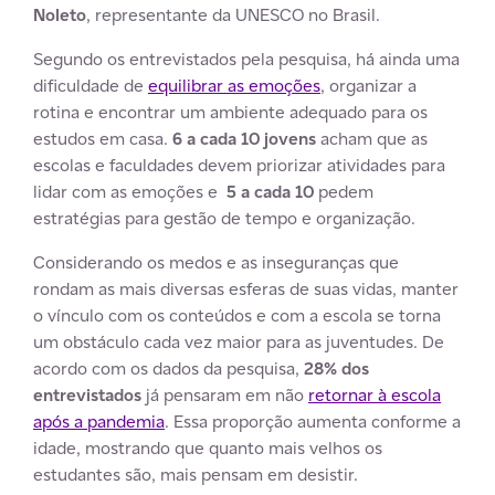
Noleto
, representante da UNESCO no Brasil.
Segundo os entrevistados pela pesquisa, há ainda uma
dificuldade de
equilibrar as emoções
, organizar a
rotina e encontrar um ambiente adequado para os
estudos em casa.
6 a cada 10 jovens
acham que as
escolas e faculdades devem priorizar atividades para
lidar com as emoções e
5 a cada 10
pedem
estratégias para gestão de tempo e organização.
Considerando os medos e as inseguranças que
rondam as mais diversas esferas de suas vidas, manter
o vínculo com os conteúdos e com a escola se torna
um obstáculo cada vez maior para as juventudes. De
acordo com os dados da pesquisa,
28% dos
entrevistados
já pensaram em não
retornar à escola
após a pandemia
. Essa proporção aumenta conforme a
idade, mostrando que quanto mais velhos os
estudantes são, mais pensam em desistir.