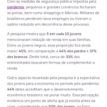
Com as medidas de segurança pública impostas pela
pandemia
, pequenos e grandes comércios fecharam
as portas, bem como shoppings e fábricas. Milhares de
brasileiros perderam seus empregos ou tiveram o
salário reduzido em decorrência desse processo.
A pesquisa mostra que
5 em cada 10 jovens
mencionaram redução de renda em suas famílias.
Entre os jovens negros, essa proporção fica ainda
maior:
45%
, em comparação a
44% dos pardos
e
37%
dos brancos
. Deste total, cerca de
33%
dos
entrevistados buscaram formas de complementar a
renda.
Outro aspecto levantado pela pesquisa é a expectativa
dos jovens para a economia no período pós-pandemia:
44%
deles acreditam que o desenvolvimento
econômico brasileiro vai piorar muito. Essa percepção
evidencia um ponto de alerta que já existia antes da
crise, considerando que
50% dos jovens
, na faixa