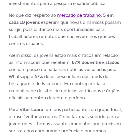
investimentos para a pesquisa e saúde pública.
No que diz respeito ao
mercado de trabalho
,
5 em
cada 10 jovens
esperam que novas dinâmicas possam
surgir, possibilitando mais oportunidades para
trabalhadores remotos que não vivem nos grandes
centros urbanos.
Além disso, os jovens estão mais críticos em relação
às informações que recebem.
67% dos entrevistados
confiam pouco ou nada nas notícias veiculadas pelo
Whatsapp e
47%
deles desconfiam dos feeds do
Instagram e do Facebook. Em contrapartida, a
credibilidade de sites de notícias verificados e órgãos
oficiais aumentou durante o período.
Para
Vitor Lauro
, um dos participantes do grupo focal,
a frase “voltar ao normal” não faz mais sentido para as
juventudes. “Temos assuntos imediatos que precisam
ser tratados com grande urgência e queremos