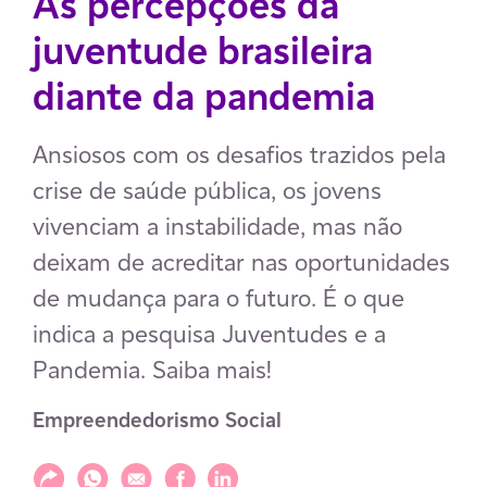
As percepções da
juventude brasileira
diante da pandemia
Ansiosos com os desafios trazidos pela
crise de saúde pública, os jovens
vivenciam a instabilidade, mas não
deixam de acreditar nas oportunidades
de mudança para o futuro. É o que
indica a pesquisa Juventudes e a
Pandemia. Saiba mais!
Empreendedorismo Social
Compartilhar
Compartilhar via WhatsApp
Compartilhar via E-mail
Compartilhar via Facebook
Compartilhar via LinkedIn