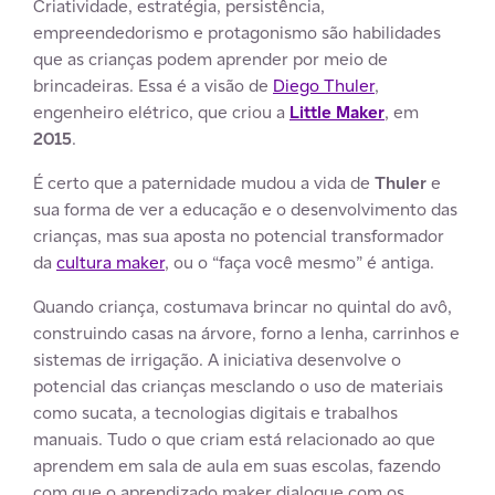
Criatividade, estratégia, persistência,
empreendedorismo e protagonismo são habilidades
que as crianças podem aprender por meio de
brincadeiras. Essa é a visão de
Diego Thuler
,
engenheiro elétrico, que criou a
Little Maker
, em
2015
.
É certo que a paternidade mudou a vida de
Thuler
e
sua forma de ver a educação e o desenvolvimento das
crianças, mas sua aposta no potencial transformador
da
cultura maker
, ou o “faça você mesmo” é antiga.
Quando criança, costumava brincar no quintal do avô,
construindo casas na árvore, forno a lenha, carrinhos e
sistemas de irrigação. A iniciativa desenvolve o
potencial das crianças mesclando o uso de materiais
como sucata, a tecnologias digitais e trabalhos
manuais. Tudo o que criam está relacionado ao que
aprendem em sala de aula em suas escolas, fazendo
com que o aprendizado maker dialogue com os