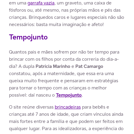
em uma
garrafa vazia
, um graveto, uma caixa de
fósforos ou, até mesmo, nas próprias mãos e pés das
crianças. Brinquedos caros e lugares especiais não são
necessários: basta muita imaginação e afeto!
Tempojunto
Quantos pais e mães sofrem por não ter tempo para
brincar com os filhos por conta da correria do dia-a-
dia? A dupla
Patrícia Marinho
e
Pat Camargo
constatou, após a maternidade, que essa era uma
queixa muito frequente e pensaram em estratégias
para tornar o tempo com as crianças o melhor
possível: daí nasceu o
Tempojunto
.
O site reúne diversas
brincadeiras
para bebês e
crianças até 7 anos de idade, que criam vínculos ainda
mais fortes entre a família e que podem ser feitos em
qualquer lugar. Para as idealizadoras, a experiência do