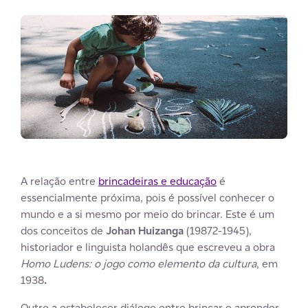
A relação entre
brincadeiras e educação
é
essencialmente próxima, pois é possível conhecer o
mundo e a si mesmo por meio do brincar. Este é um
dos conceitos de
Johan Huizanga
(19872-1945),
historiador e linguista holandês que escreveu a obra
Homo Ludens: o jogo como elemento da cultura
, em
1938
.
Outro a estabelecer diálogo entre brincar e aprender