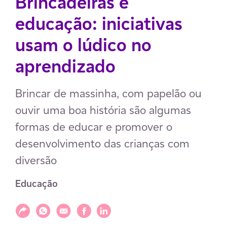
Brincadeiras e
educação: iniciativas
usam o lúdico no
aprendizado
Brincar de massinha, com papelão ou
ouvir uma boa história são algumas
formas de educar e promover o
desenvolvimento das crianças com
diversão
Educação
Compartilhar
Compartilhar via WhatsApp
Compartilhar via E-mail
Compartilhar via Facebook
Compartilhar via LinkedIn