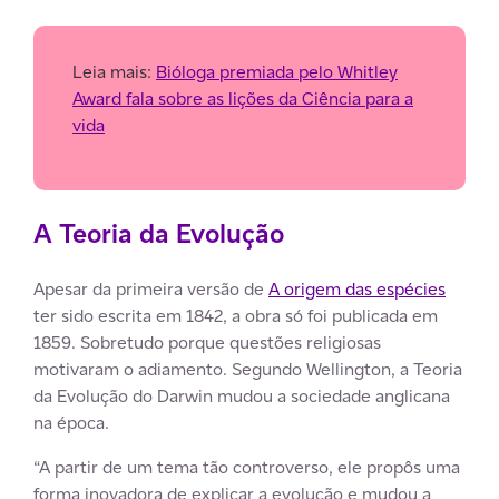
Leia mais:
Bióloga premiada pelo Whitley
Award fala sobre as lições da Ciência para a
vida
A Teoria da Evolução
Apesar da primeira versão de
A origem das espécies
ter sido escrita em 1842, a obra só foi publicada em
1859. Sobretudo porque questões religiosas
motivaram o adiamento. Segundo Wellington, a Teoria
da Evolução do Darwin mudou a sociedade anglicana
na época.
“A partir de um tema tão controverso, ele propôs uma
forma inovadora de explicar a evolução e mudou a