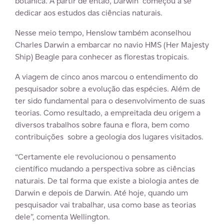
botânica. A partir de então, Darwin começou a se
dedicar aos estudos das ciências naturais.
Nesse meio tempo, Henslow também aconselhou
Charles Darwin a embarcar no navio HMS (Her Majesty
Ship) Beagle para conhecer as florestas tropicais.
A viagem de cinco anos marcou o entendimento do
pesquisador sobre a evolução das espécies. Além de
ter sido fundamental para o desenvolvimento de suas
teorias. Como resultado, a empreitada deu origem a
diversos trabalhos sobre fauna e flora, bem como
contribuições sobre a geologia dos lugares visitados.
“Certamente ele revolucionou o pensamento
científico mudando a perspectiva sobre as ciências
naturais. De tal forma que existe a biologia antes de
Darwin e depois de Darwin. Até hoje, quando um
pesquisador vai trabalhar, usa como base as teorias
dele”, comenta Wellington.