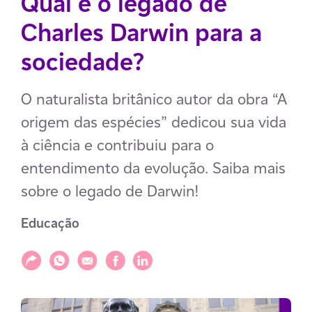
Qual é o legado de
Charles Darwin para a
sociedade?
O naturalista britânico autor da obra “A
origem das espécies” dedicou sua vida
à ciência e contribuiu para o
entendimento da evolução. Saiba mais
sobre o legado de Darwin!
Educação
Compartilhar
Compartilhar via WhatsApp
Compartilhar via E-mail
Compartilhar via Facebook
Compartilhar via LinkedIn