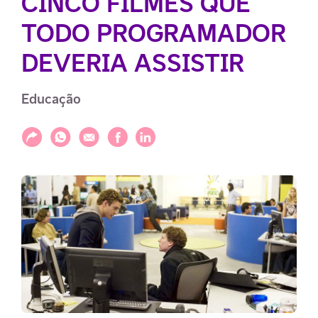
CINCO FILMES QUE
TODO PROGRAMADOR
DEVERIA ASSISTIR
Educação
Compartilhar
Compartilhar via WhatsApp
Compartilhar via E-mail
Compartilhar via Facebook
Compartilhar via LinkedIn