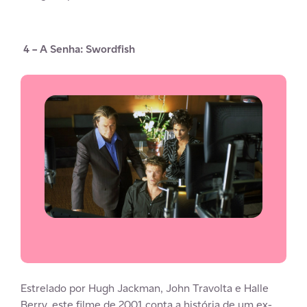
4 – A Senha: Swordfish
Estrelado por Hugh Jackman, John Travolta e Halle
Berry, este filme de 2001 conta a história de um ex-