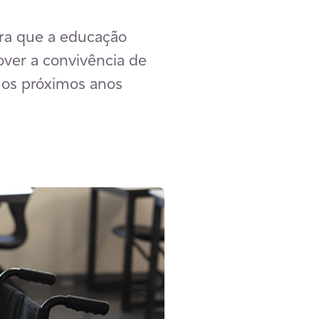
era que a educação
over a convivência de
a os próximos anos