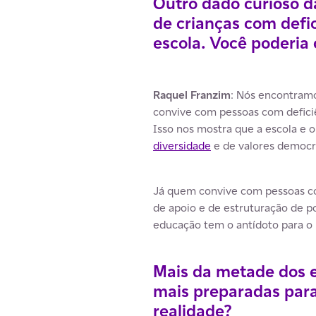
Outro dado curioso d
de crianças com defi
escola. Você poderia
Raquel Franzim
: Nós encontramo
convive com pessoas com deficiê
Isso nos mostra que a escola e 
diversidade
e de valores democr
Já quem convive com pessoas com
de apoio e de estruturação de pol
educação tem o antídoto para o 
Mais da metade dos e
mais preparadas para
realidade?