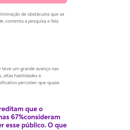
 eliminação de obstáculos que se
im
, comenta a pesquisa e fala
te teve um grande avanço nas
, altas habilidades e
gnificativo perceber que quase
creditam que o
, mas 67%consideram
r esse público. O que