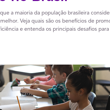
que a maioria da população brasileira consid
a melhor. Veja quais são os benefícios de prom
ciência e entenda os principais desafios par
p
ail
ia Facebook
har via LinkedIn