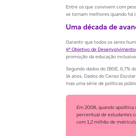
Entre os que convivem com pesso
se tornam melhores quando há i
Uma década de avan
Garantir que todos os seres hum
4º Objetivo de Desenvolvimento
promoção da educação inclusiva
Segundo dados do IBGE, 6,7% da 
14 anos. Dados do Censo Escol
mas uma série de políticas públ
Em 2008, quando apolítica de
percentual de estudantes c
com 1,2 milhão de matrícul