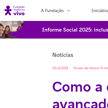
A Fundação
Iniciativ
Informe Social 2025: inclu
Notícias
03.12.2019
Tempo de leitura: 9 mi
Como a 
avançado