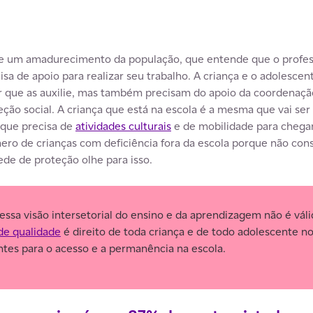
te um amadurecimento da população, que entende que o profes
isa de apoio para realizar seu trabalho. A criança e o adolesce
r que as auxilie, mas também precisam do apoio da coordenaçã
eção social. A criança que está na escola é a mesma que vai se
 que precisa de
atividades culturais
e de mobilidade para chegar 
ero de crianças com deficiência fora da escola porque não co
ede de proteção olhe para isso.
ssa visão intersetorial do ensino e da aprendizagem não é váli
de qualidade
é direito de toda criança e de todo adolescente no 
antes para o acesso e a permanência na escola.