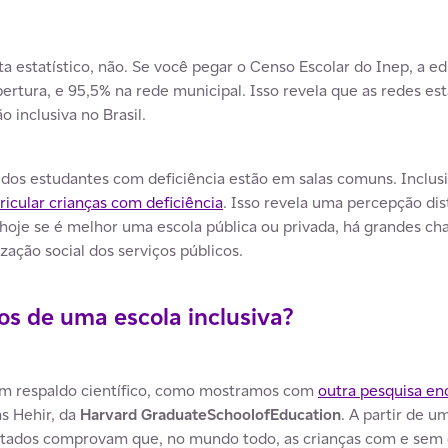
ta estatístico, não. Se você pegar o Censo Escolar do Inep, a e
ertura, e 95,5% na rede municipal.
Isso revela que as redes est
 inclusiva no Brasil.
 dos estudantes com deficiência estão em salas comuns. Inclu
icular crianças com deficiência
. Isso revela uma percepção dis
hoje se é melhor uma escola pública ou privada, há grandes chan
zação social dos serviços públicos.
os de uma escola inclusiva?
têm respaldo científico, como mostramos com
outra pesquisa e
s Hehir, da
Harvard GraduateSchoolofEducation
. A partir de u
ultados comprovam que, no mundo todo, as crianças com e sem 