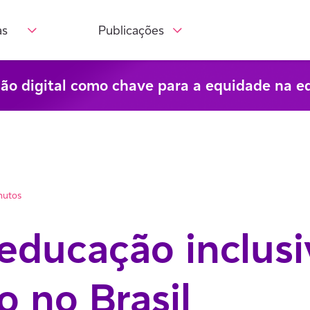
as
Publicações
são digital como chave para a equidade na e
nutos
educação inclus
 no Brasil