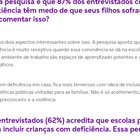
a pesquisa é que 87% dos entrevistados 
ciência têm medo de que seus filhos sofr
 comentar isso?
s dois aspectos interessantes sobre isso. A pesquisa aponta qu
ncia é muito receptiva quando essa convivência se dá na esco
o ambiente de trabalho são espaços de aprendizado potentes e 
áticos.
 deficiência em casa, fica mais temeroso com ideia de inclusã
íticas públicas voltadas para as famílias. Não é só acolhimento,
preconceito e a violência.
ntrevistados (62%) acredita que escolas p
 incluir crianças com deficiência. Essa p