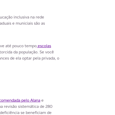
ducação inclusiva na rede
aduais e municiais são as
sive até pouco tempo
escolas
torcida da população. Se você
ces de ela optar pela privada, o
ncomendada pelo Alana
e
ma revisão sistemática de 280
deficiência se beneficiam de