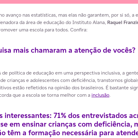
o avanço nas estatísticas, mas elas não garantem, por si só, a
denadora da área de educação do Instituto Alana,
Raquel Franz
promover uma escola para todos. Confira:
uisa mais chamaram a atenção de vocês?
s de política de educação em uma perspectiva inclusiva, a gen
de crianças e adolescentes com deficiência, transtornos globais
tivos estão refletidos na opinião dos brasileiros. É bastante si
corda que a escola se torna melhor com a
inclusão
.
s interessantes: 71% dos entrevistados a
sse em ensinar crianças com deficiência
o têm a formação necessária para atende