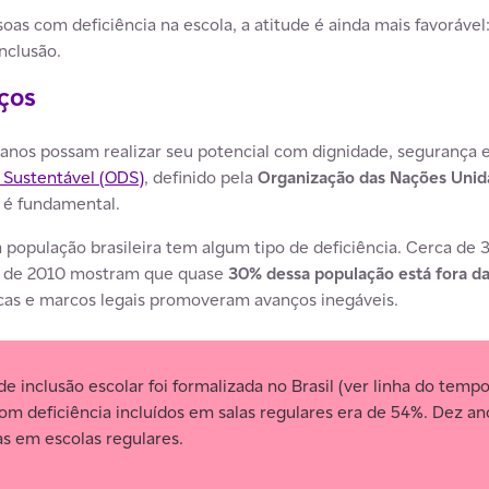
as com deficiência na escola, a atitude é ainda mais favoráve
nclusão.
ços
anos possam realizar seu potencial com dignidade, segurança e
 Sustentável (ODS)
, definido pela
Organização das Nações Uni
 é fundamental.
população brasileira tem algum tipo de deficiência. Cerca de 3
ar de 2010 mostram que quase
30% dessa população está fora da
icas e marcos legais promoveram avanços inegáveis.
 inclusão escolar foi formalizada no Brasil (ver linha do tempo 
om deficiência incluídos em salas regulares era de 54%. Dez an
as em escolas regulares.