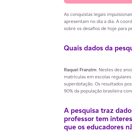
As conquistas legais impulsionam
apresentam no dia a dia. A coor
sobre os desafios de hoje para 
Quais dados da pesq
Raquel Franzim
: Nestes dez ano
matrículas em escolas regulares 
superdotação. Os resultados posi
90% da população brasileira con
A pesquisa traz dado
professor tem intere
que os educadores nã