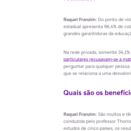
Raquel Franzim
: Do ponto de vis
estadual apresenta 96,4% de cob
grandes garantidoras da educação
Na rede privada, somente 34,1%
particulares recusavam-se a matr
perguntar para qualquer pessoa 
que se relaciona a uma desvalori
Quais são os benefíci
Raquel Franzim
: São muitos e 
conduzida pelo professor Thoma
estudos de cinco países, os res