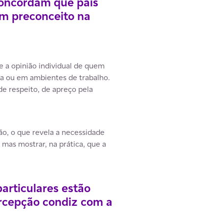
concordam que pais
am preconceito na
e a opinião individual de quem
la ou em ambientes de trabalho.
de respeito, de apreço pela
o, o que revela a necessidade
 mas mostrar, na prática, que a
articulares estão
ercepção condiz com a