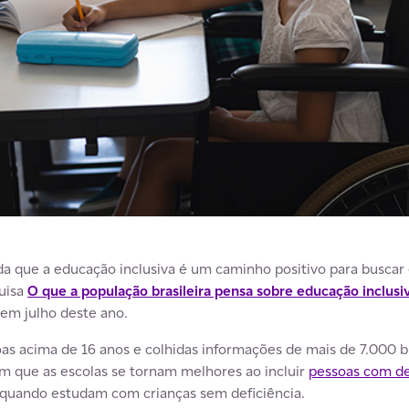
rda que a educação inclusiva é um caminho positivo para buscar
uisa
O que a população brasileira pensa sobre educação inclusi
 em julho deste ano.
as acima de 16 anos e colhidas informações de mais de 7.000 br
m que as escolas se tornam melhores ao incluir
pessoas com de
quando estudam com crianças sem deficiência.