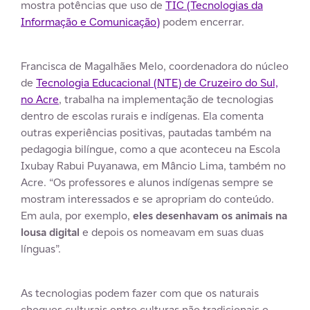
mostra potências que uso de
TIC (Tecnologias da
Informação e Comunicação)
podem encerrar.
Francisca de Magalhães Melo, coordenadora do núcleo
de
Tecnologia Educacional (NTE) de Cruzeiro do Sul,
no Acre
, trabalha na implementação de tecnologias
dentro de escolas rurais e indígenas. Ela comenta
outras experiências positivas, pautadas também na
pedagogia bilíngue, como a que aconteceu na Escola
Ixubay Rabui Puyanawa, em Mâncio Lima, também no
Acre. “Os professores e alunos indígenas sempre se
mostram interessados e se apropriam do conteúdo.
Em aula, por exemplo,
eles desenhavam os animais na
lousa digital
e depois os nomeavam em suas duas
línguas”.
As tecnologias podem fazer com que os naturais
choques culturais entre culturas não tradicionais e