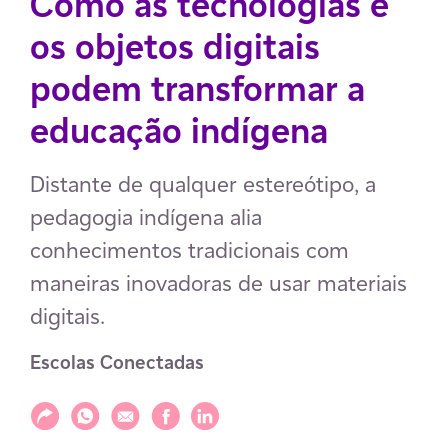
Como as tecnologias e
os objetos digitais
podem transformar a
educação indígena
Distante de qualquer estereótipo, a
pedagogia indígena alia
conhecimentos tradicionais com
maneiras inovadoras de usar materiais
digitais.
Escolas Conectadas
Compartilhar
Compartilhar via WhatsApp
Compartilhar via E-mail
Compartilhar via Facebook
Compartilhar via LinkedIn