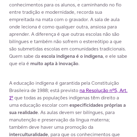
conhecimentos para os alunos, e caminhando no fio
entre tradição e modernidade, recorda sua
empreitada na mata com o gravador. A sala de aula
onde leciona é como qualquer outra, ansiosa para
aprender. A diferença é que outras escolas não são
bilíngues e também não sofrem o estereótipo a que
são submetidas escolas em comunidades tradicionais.
Quem sabe da
escola indígena é o indígena
, e ele sabe
que ela é
muito apta à inovação
.
A educação indígena é garantida pela Constituição
Brasileira de 1988; está previsto
na Resolução nº5, Art.
1º
que todas as populações indígenas têm direito a
uma educação escolar com
especificidades próprias a
sua realidade
. As aulas devem ser bilíngues, para
manutenção e preservação da língua materna;
também deve haver uma promoção da
interculturalidade
, para que os conhecimentos que