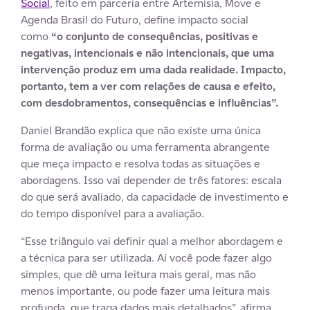
Social
, feito em parceria entre Artemisia, Move e
Agenda Brasil do Futuro, define impacto social
como
“o conjunto de consequências, positivas e
negativas, intencionais e não intencionais, que uma
intervenção produz em uma dada realidade. Impacto,
portanto, tem a ver com relações de causa e efeito,
com desdobramentos, consequências e influências”.
Daniel Brandão explica que não existe uma única
forma de avaliação ou uma ferramenta abrangente
que meça impacto e resolva todas as situações e
abordagens. Isso vai depender de três fatores: escala
do que será avaliado, da capacidade de investimento e
do tempo disponível para a avaliação.
“Esse triângulo vai definir qual a melhor abordagem e
a técnica para ser utilizada. Aí você pode fazer algo
simples, que dê uma leitura mais geral, mas não
menos importante, ou pode fazer uma leitura mais
profunda, que traga dados mais detalhados”, afirma.