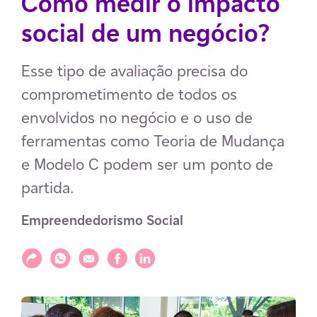
Como medir o impacto
social de um negócio?
Esse tipo de avaliação precisa do
comprometimento de todos os
envolvidos no negócio e o uso de
ferramentas como Teoria de Mudança
e Modelo C podem ser um ponto de
partida.
Empreendedorismo Social
Compartilhar
Compartilhar via WhatsApp
Compartilhar via E-mail
Compartilhar via Facebook
Compartilhar via LinkedIn