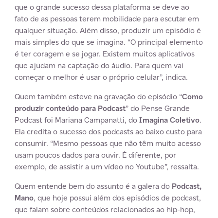
que o grande sucesso dessa plataforma se deve ao
fato de as pessoas terem mobilidade para escutar em
qualquer situação. Além disso, produzir um episódio é
mais simples do que se imagina. “O principal elemento
é ter coragem e se jogar. Existem muitos aplicativos
que ajudam na captação do áudio. Para quem vai
começar o melhor é usar o próprio celular”, indica.
Quem também esteve na gravação do episódio “
Como
produzir conteúdo para Podcast
” do Pense Grande
Podcast foi Mariana Campanatti, do
Imagina Coletivo
.
Ela credita o sucesso dos podcasts ao baixo custo para
consumir. “Mesmo pessoas que não têm muito acesso
usam poucos dados para ouvir. É diferente, por
exemplo, de assistir a um vídeo no Youtube”, ressalta.
Quem entende bem do assunto é a galera do
Podcast,
Mano
, que hoje possui além dos episódios de podcast,
que falam sobre conteúdos relacionados ao hip-hop,