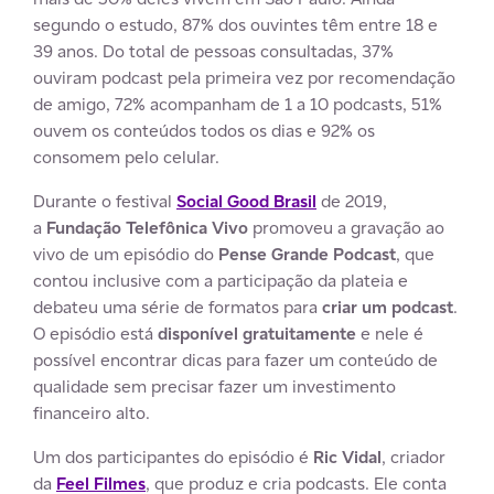
segundo o estudo, 87% dos ouvintes têm entre 18 e
39 anos. Do total de pessoas consultadas, 37%
ouviram podcast pela primeira vez por recomendação
de amigo, 72% acompanham de 1 a 10 podcasts, 51%
ouvem os conteúdos todos os dias e 92% os
consomem pelo celular.
Durante o festival
Social Good Brasil
de 2019,
a
Fundação Telefônica Vivo
promoveu a gravação ao
vivo de um episódio do
Pense Grande Podcast
, que
contou inclusive com a participação da plateia e
debateu uma série de formatos para
criar um podcast
.
O episódio está
disponível gratuitamente
e nele é
possível encontrar dicas para fazer um conteúdo de
qualidade sem precisar fazer um investimento
financeiro alto.
Um dos participantes do episódio é
Ric Vidal
, criador
da
Feel Filmes
, que produz e cria podcasts. Ele conta