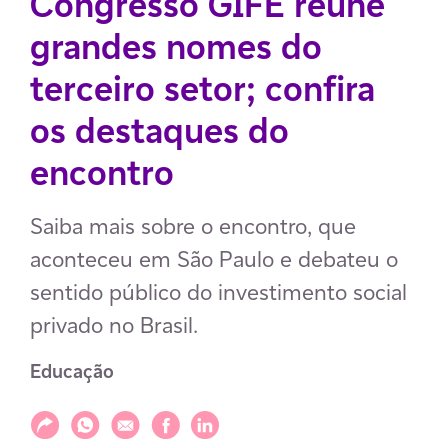
Congresso GIFE reúne
grandes nomes do
terceiro setor; confira
os destaques do
encontro
Saiba mais sobre o encontro, que
aconteceu em São Paulo e debateu o
sentido público do investimento social
privado no Brasil.
Educação
Compartilhar
Compartilhar via WhatsApp
Compartilhar via E-mail
Compartilhar via Facebook
Compartilhar via LinkedIn