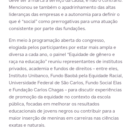
deve ser a marca a serviço da causa, e não o contrário.
Mencionou se também o apadrinhamento das altas
lideranças das empresas e a autonomia para definir o
que é “social” como prerrogativas para uma atuação
consistente por parte das fundações.
Em meio à programação aberta do congresso,
elogiada pelos participantes por estar mais ampla e
diversa a cada ano, o painel “Equidade de gênero e
raça na educação” reuniu representantes de institutos
privados, academia e fundos de direitos – entre eles,
Instituto Unibanco, Fundo Baobá pela Equidade Racial,
Universidade Federal de São Carlos, Fundo Social Elas
e Fundação Carlos Chagas – para discutir experiências
de promoção da equidade no contexto da escola
pública, focadas em melhorar os resultados
educacionais de jovens negros ou contribuir para a
maior inserção de meninas em carreiras nas ciências
exatas e naturais.