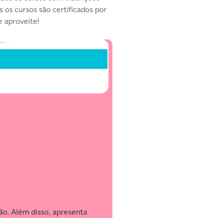
s os cursos são certificados por
 aproveite!
ão. Além disso, apresenta