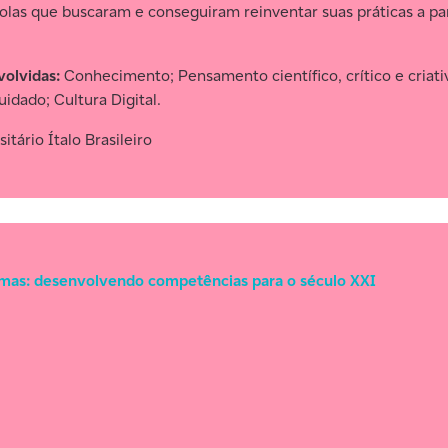
las que buscaram e conseguiram reinventar suas práticas a par
olvidas:
Conhecimento; Pensamento científico, crítico e criat
dado; Cultura Digital.
tário Ítalo Brasileiro
mas: desenvolvendo competências para o século XXI