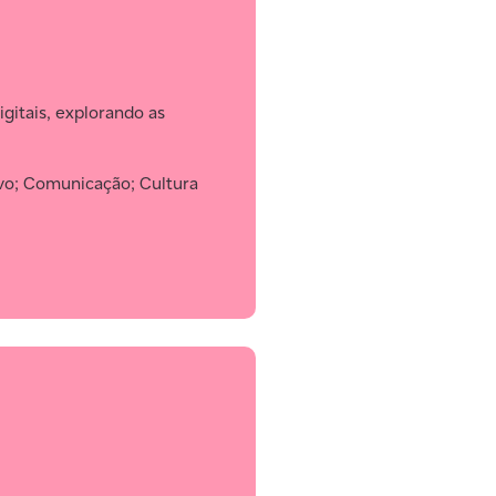
gitais, explorando as
ivo; Comunicação; Cultura