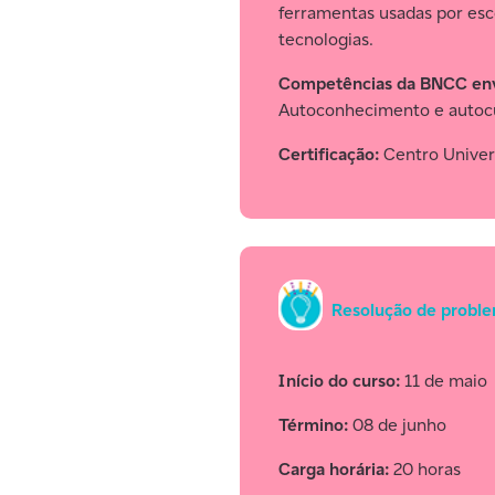
ferramentas usadas por esco
tecnologias.
Competências da BNCC env
Autoconhecimento e autocui
Certificação:
Centro Universi
Resolução de proble
Início do curso:
11 de maio
Término:
08 de junho
Carga horária:
20 horas