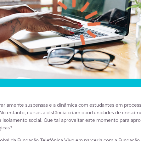
rariamente suspensas e a dinâmica com estudantes em process
 No entanto, cursos a distância criam oportunidades de cresci
de isolamento social. Que tal aproveitar este momento para ap
gicas?
obal da Fundação Telefônica Vivo em parceria com a Fundação “l