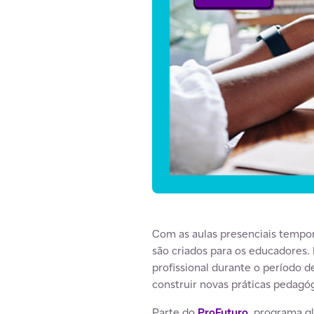
Com as aulas presenciais tempo
são criados para os educadores.
profissional durante o período 
construir novas práticas pedagó
Parte do
ProFuturo
, programa gl