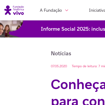
A Fundação
Iniciativ
Informe Social 2025: inclu
Notícias
07.05.2020
Tempo de leitura: 7 m
Conheça 
para con