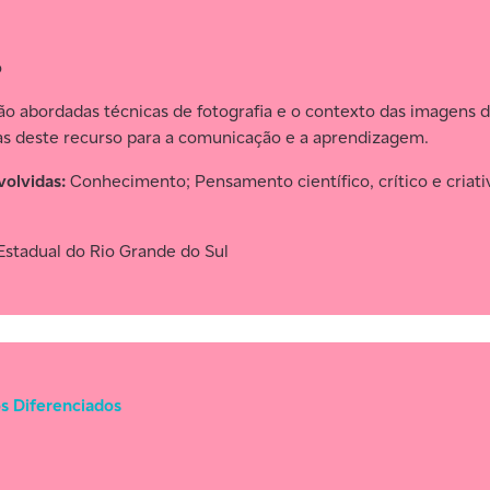
o
ão abordadas técnicas de fotografia e o contexto das imagens di
ias deste recurso para a comunicação e a aprendizagem.
olvidas:
Conhecimento; Pensamento científico, crítico e criat
Estadual do Rio Grande do Sul
s Diferenciados