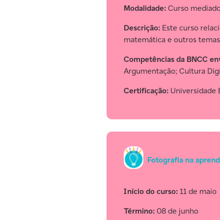
Modalidade:
Curso mediad
Descrição:
Este curso relac
matemática e outros temas
Competências da BNCC env
Argumentação; Cultura Digi
Certificação:
Universidade E
Fotografia na apren
Início do curso:
11 de maio
Término:
08 de junho