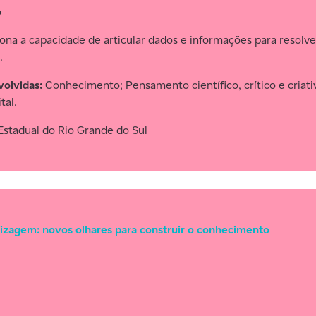
o
iona a capacidade de articular dados e informações para resol
.
olvidas:
Conhecimento; Pensamento científico, crítico e criat
tal.
stadual do Rio Grande do Sul
dizagem: novos olhares para construir o conhecimento