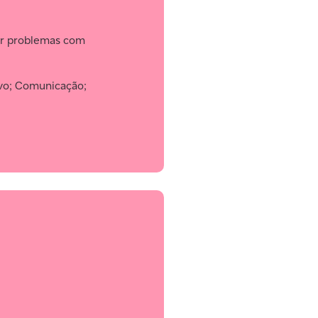
ver problemas com
ivo; Comunicação;