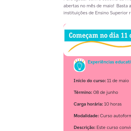
abertas no mês de maio! Basta ac
instituições de Ensino Superior
Experiências educat
Início do curso:
11 de maio
Término:
08 de junho
Carga horária:
10 horas
Modalidade:
Curso autofor
Descrição:
Este curso convi