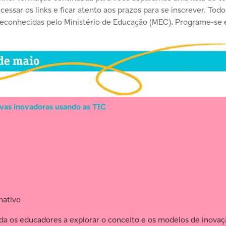
essar os links e ficar atento aos prazos para se inscrever. Todo
 reconhecidas pelo Ministério de Educação (MEC)
.
Programe-se e
ivas inovadoras usando as TIC
mativo
da os educadores a explorar o conceito e os modelos de inovaç