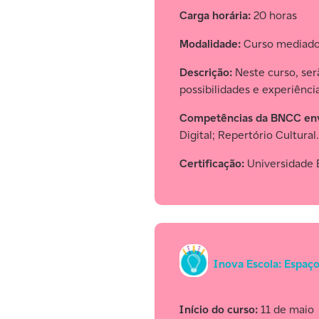
Carga horária:
20 horas
Modalidade:
Curso mediad
Descrição:
Neste curso, ser
possibilidades e experiênc
Competências da BNCC env
Digital; Repertório Cultural.
Certificação:
Universidade 
Inova Escola: Espaço
Início do curso:
11 de maio