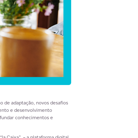
o de adaptação, novos desafios
mento e desenvolvimento
rofundar conhecimentos e
a Caixa” – a plataforma digital