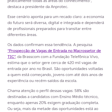
praticamente todas as áreas do conhecimento”,
destaca a presidente da Anprotec.
Esse cenário aponta para um recado claro: a economia
do futuro será diversa, digital e integrada e dependerá
de profissionais preparados para transitar entre
diferentes áreas.
Os dados confirmam essa tendência. A pesquisa
“Prospecção de Vagas de Entrada no Macrossetor de
TIC”
, da Brasscom com a Fundação Telefônica Vivo,
estima que o setor gere cerca de 420 mil vagas de
entrada por ano no Brasil. São oportunidades voltadas
a quem está começando, jovens com até dois anos de
experiência ou recém-saídos da escola.
Chama atenção o perfil dessas vagas: 58% são
destinadas a candidatos com Ensino Médio técnico,
enquanto apenas 20% exigem graduação completa.
Ou seja, mais da metade das oportunidades está ao