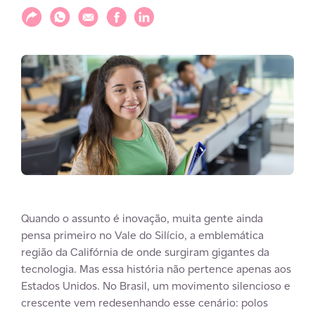
Compartilhar
Compartilhar via WhatsApp
Compartilhar via E-mail
Compartilhar via Facebook
Compartilhar via LinkedIn
Quando o assunto é inovação, muita gente ainda
pensa primeiro no Vale do Silício, a emblemática
região da Califórnia de onde surgiram gigantes da
tecnologia. Mas essa história não pertence apenas aos
Estados Unidos. No Brasil, um movimento silencioso e
crescente vem redesenhando esse cenário: polos