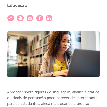
Educação
Compartilhar
Compartilhar via WhatsApp
Compartilhar via E-mail
Compartilhar via Facebook
Compartilhar via LinkedIn
Aprender sobre figuras de linguagem, análise sintática
ou sinais de pontuação pode parecer desinteressante
para os estudantes, ainda mais quando é preciso