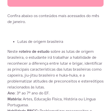
Confira abaixo os conteúdos mais acessados do mês
de janeiro.
Lutas de origem brasileira
Neste
roteiro de estudo
sobre as lutas de origem
brasileira, o estudante irá trabalhar a habilidade de
reconhecer a diferença entre lutar e brigar, identificar
as principais características das lutas brasileiras como
capoeira, jiu-jitsu brasileiro e huka-huka, e a
problematizar atitudes de preconceitos e estereótipos
relacionados às lutas.
Ano
: 3º ao 7º ano do EF.
Matéria:
Artes, Educação Física, História ou Língua
Portuguesa.
Habilidade BNCC:
Problematizar preconceitos e