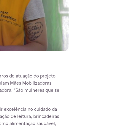
rros de atuação do projeto
tulam Mães Mobilizadoras,
adora. “São mulheres que se
ir excelência no cuidado da
ação de leitura, brincadeiras
como alimentação saudável,