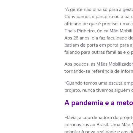
“A gente não olha só para a ges
Convidamos o parceiro ou a parc
africano de que é preciso uma al
Thaís Pinheiro, única Mãe Mobili
Aos 26 anos, ela faz faculdade 
batiam de porta em porta para ap
falando para outras famílias e o 
Aos poucos, as Mães Mobilizador
tornando-se referência de infor
“Quando temos uma escuta empát
projeto, nunca tivemos alguém qu
A pandemia e a meto
Flávia, a coordenadora do proje
coronavírus ao Brasil. Uma Mãe 
adaptar à nova realidade e aos d