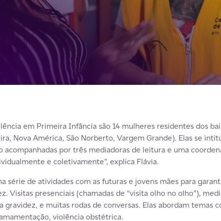
ência em Primeira Infância são 14 mulheres residentes dos bai
eira, Nova América, São Norberto, Vargem Grande). Elas se inti
o acompanhadas por três mediadoras de leitura e uma coorden
vidualmente e coletivamente”, explica Flávia.
 série de atividades com as futuras e jovens mães para garant
z. Visitas presenciais (chamadas de “visita olho no olho”), medi
e a gravidez, e muitas rodas de conversas. Elas abordam temas 
amamentação, violência obstétrica.