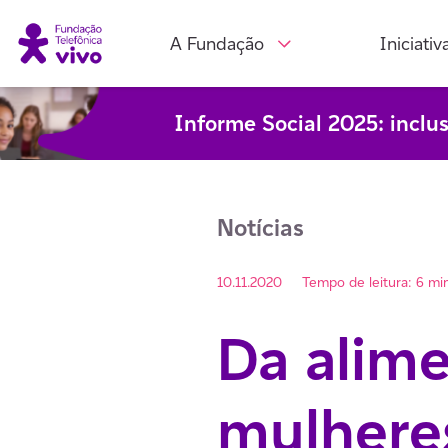
A Fundação
Iniciativ
Informe Social 2025: inclu
Notícias
10.11.2020
Tempo de leitura: 6 mi
Da alime
mulhere