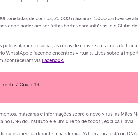
00l toneladas de comida, 25.000 máscaras, 1.000 cartões de al
enos onde poderiam ser feitas hortas comunitárias, e o Clube de 
s pelo isolamento social, as rodas de conversa e ações de troc
 WhastApp e fazendo encontros virtuais. Lives sobre a importân
ém aconteceram via
Facebook.
frente à Covid-19
mentos, máscaras e informações sobre o novo vírus, as Mães M
stá no DNA do Instituto e é um direito de todos”, explica Flávia.
ficou esquecida durante a pandemia. “A literatura está no DNA 