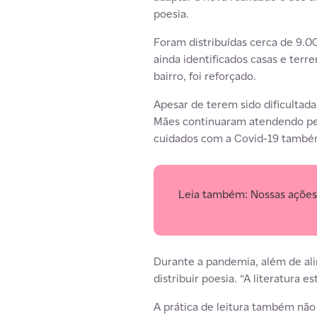
poesia.
Foram distribuídas cerca de 9.0
ainda identificados casas e terr
bairro, foi reforçado.
Apesar de terem sido dificultada
Mães continuaram atendendo pelo
cuidados com a Covid-19 tamb
Leia também: Nossas ações 
Durante a pandemia, além de ali
distribuir poesia. “A literatura e
A prática de leitura também não 