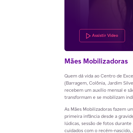
Assistir Vídeo
Mães Mobilizadoras
Quem dá vida ao Centro de Excel
(Barragem, Colônia, Jardim Silv
recebem um auxílio mensal e sã
transformam e se mobilizam indi
As Mães Mobilizadoras fazem uma
primeira infância desde a gravide
lúdicas, sessão de fotos durant
cuidados com o recém-nascido, 