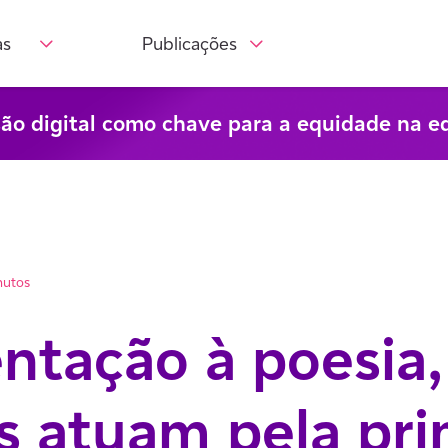
as
Publicações
são digital como chave para a equidade na e
nutos
ntação à poesia,
s atuam pela pri