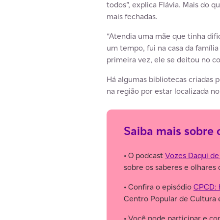
todos”, explica Flávia. Mais do 
mais fechadas.
“Atendia uma mãe que tinha dific
um tempo, fui na casa da família 
primeira vez, ele se deitou no co
Há algumas bibliotecas criadas 
na região por estar localizada n
Saiba mais sobre 
• O podcast
Vozes Daqui de
sobre os saberes e olhares 
• Confira o episódio
CPCD: h
Centro Popular de Cultura
• Você pode participar e co