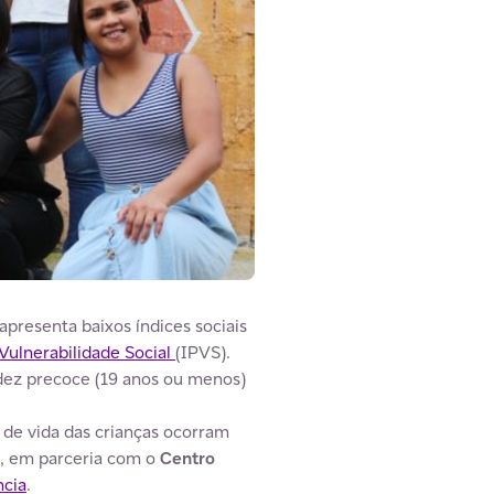
presenta baixos índices sociais
 Vulnerabilidade Social
(IPVS).
idez precoce (19 anos ou menos)
 de vida das crianças ocorram
, em parceria com o
Centro
ncia
.