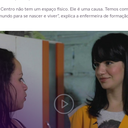
o Centro não tem um espaço físico. Ele é uma causa. Temos co
mundo para se nascer e viver”, explica a enfermeira de formaçã