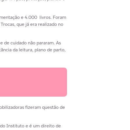
imentação e 4.000 livros. Foram
Trocas, que já era realizado no
a e de cuidado não pararam. As
cia da leitura, plano de parto,
obilizadoras fizeram questão de
do Instituto e é um direito de