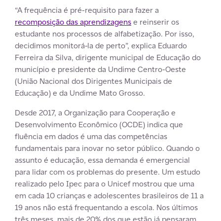
“A frequência é pré-requisito para fazer a
recomposição das aprendizagens
e reinserir os
estudante nos processos de alfabetização. Por isso,
decidimos monitorá-la de perto”, explica Eduardo
Ferreira da Silva, dirigente municipal de Educação do
município e presidente da Undime Centro-Oeste
(União Nacional dos Dirigentes Municipais de
Educação) e da Undime Mato Grosso.
Desde 2017, a Organização para Cooperação e
Desenvolvimento Econômico (OCDE) indica que
fluência em dados é uma das competências
fundamentais para inovar no setor público. Quando o
assunto é educação, essa demanda é emergencial
para lidar com os problemas do presente. Um estudo
realizado pelo Ipec para o Unicef mostrou que uma
em cada 10 crianças e adolescentes brasileiros de 11 a
19 anos não está frequentando a escola. Nos últimos
três meses, mais de 20% dos que estão já pensaram