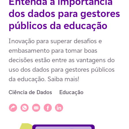
Entenda a importância
dos dados para gestores
públicos da educação
Inovação para superar desafios e
embasamento para tomar boas
decisões estão entre as vantagens do
uso dos dados para gestores públicos
da educação. Saiba mais!
Ciência de Dados
Educação
Compartilhar
Compartilhar via WhatsApp
Compartilhar via E-mail
Compartilhar via Facebook
Compartilhar via LinkedIn