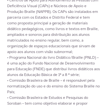
•
Centros de Apoio para Atendimento às Pessoas com
Deficiência Visual (CAPs) e Núcleos de Apoio e
Produção Braille (NAPPB).
Os CAPs são instalados em
parceria com os Estados e Distrito Federal e tem
como proposta principal a geração de materiais
didático pedagógicos, como livros e textos em Braille,
ampliados e sonoros para distribuição aos alunos
matriculados no ensino regular, bem como, a
organização de espaços educacionais que sirvam de
apoio aos alunos com visão subnormal;
• Programa Nacional do livro Didático/Braille (PNLD) –
é uma ação do Fundo Nacional de Desenvolvimento
para Educação (FNDE) que distribui livros didáticos aos
alunos da Educação Básica de 1ª a 8 ª série;
• Comissão Brasileira de Braille –
é responsável pela
normatização do uso e do ensino do Sistema Braille no
País;
• Comissão Brasileira de Estudos e Pesquisas do
Soroban –
tem como objetivo elaborar e propor