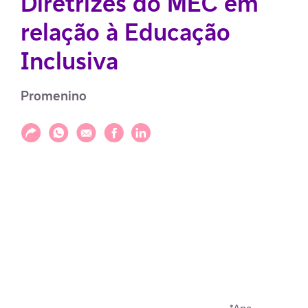
Diretrizes do MEC em
relação à Educação
Inclusiva
Promenino
Compartilhar
Compartilhar via WhatsApp
Compartilhar via E-mail
Compartilhar via Facebook
Compartilhar via LinkedIn