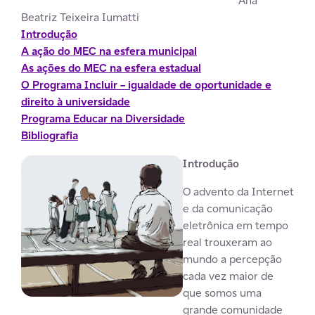
*Ana
Beatriz Teixeira Iumatti
Introdução
A ação do MEC na esfera municipal
As ações do MEC na esfera estadual
O Programa Incluir – igualdade de oportunidade e
direito à universidade
Programa Educar na Diversidade
Bibliografia
Introdução
O advento da Internet
e da comunicação
eletrônica em tempo
real trouxeram ao
mundo a percepção
cada vez maior de
que somos uma
grande comunidade