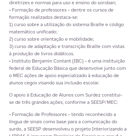
diretrizes e normas para uso e ensino do soroban;
• Formação de professores –
dentre os cursos de
formação realizados destaca-se:
1) curso sobre a utilização do sistema Braille e código
matemático unificado;
2) curso sobre orientação e mobilidade;
3) curso de adaptação e transcrição Braille com vistas
à produção de livros didáticos.
• Instituto Benjamin Contant (IBC) –
é uma instituição
federal de Educação Básica que desenvolve junto com
o MEC ações de apoio especializado à educação de
alunos cegos visando sua inclusão escolar.
O apoio à Educação de Alunos com Surdez constitui-
se de três grandes ações, conforme a SEESP/MEC:
• Formação de Professores –
tendo reconhecido a
língua de sinais como base para a comunicação do
surdo, a SEESP desenvolveu o projeto Interiorizando a