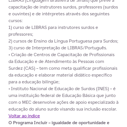
LIBRAS (Linguagem Brasileira de Sinais) que prevê a
capacitação de instrutores surdos, professores (surdos
e ouvintes) e de intérpretes através dos seguintes
cursos:
1) curso de LIBRAS para instrutores surdos e
professores;
2) cursos de Ensino da Língua Portuguesa para Surdos;
3) curso de Interpretação de LIBRAS/Português.
• Criação de Centros de Capacitação de Profissionais
da Educação e de Atendimento às Pessoas com
Surdez (CAS) –
tem como meta qualificar profissionais
da educação e elaborar material didático específico
para a educação bilíngüe;
• Instituto Nacional de Educação de Surdos (INES) –
é
uma instituição federal de Educação Básica que junto
com o MEC desenvolve ações de apoio especializado à
educação do aluno surdo visando sua inclusão escolar.
Voltar ao índice
O Programa Incluir – igualdade de oportunidade e