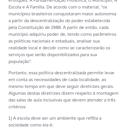
enfoques: A Fundamentação Filosófica, O Município, A
Escola e A Família. De acordo com o material, “os
municípios brasileiros conquistaram maior autonomia
a partir da descentralização do poder estabelecida
pela Constituição de 1988. A partir de então, cada
município adquiriu poder de, tendo como parâmetros
as políticas nacionais e estaduais, analisar sua
realidade local e decidir como se caracterizarão os
serviços que serão disponibilizados para sua
população”.
Portanto, essa política descentralizada permite levar
em conta as necessidades de cada localidade, ao
mesmo tempo em que deve seguir diretrizes gerais.
Algumas destas diretrizes dizem respeito à montagem
das salas de aula inclusivas que devem atender a três
critérios:
1) A escola deve ser um ambiente que reflita a
sociedade como ela é;