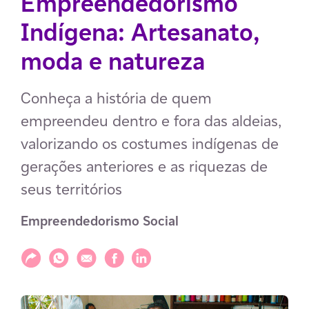
Empreendedorismo
Indígena: Artesanato,
moda e natureza
Conheça a história de quem
empreendeu dentro e fora das aldeias,
valorizando os costumes indígenas de
gerações anteriores e as riquezas de
seus territórios
Empreendedorismo Social
Compartilhar
Compartilhar via WhatsApp
Compartilhar via E-mail
Compartilhar via Facebook
Compartilhar via LinkedIn