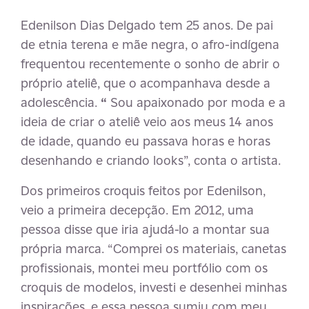
Edenilson Dias Delgado tem 25 anos. De pai
de etnia terena e mãe negra, o afro-indígena
frequentou recentemente o sonho de abrir o
próprio ateliê, que o acompanhava desde a
adolescência.
“
Sou apaixonado por moda e a
ideia de criar o ateliê veio aos meus 14 anos
de idade, quando eu passava horas e horas
desenhando e criando looks”, conta o artista.
Dos primeiros croquis feitos por Edenilson,
veio a primeira decepção. Em 2012, uma
pessoa disse que iria ajudá-lo a montar sua
própria marca. “Comprei os materiais, canetas
profissionais, montei meu portfólio com os
croquis de modelos, investi e desenhei minhas
inspirações, e essa pessoa sumiu com meu