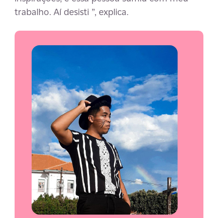
trabalho. Aí desisti ”, explica.