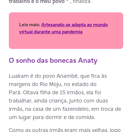
trabalho e o meu povo ”
, finaliza.
Leia mais:
Artesanato se adapta ao mundo
virtual durante uma pandemia
O sonho das bonecas Anaty
Luakam é do povo Anambé, que fica às
margens do Rio Moju, no estado do
Pará. Oitava filha de 15 irmãos, ela foi
trabalhar, ainda criança, junto com duas
irmãs, na casa de um fazendeiro, em troca de
um lugar para dormir e de comida.
Como as outras irmãs eram mais velhas, logo