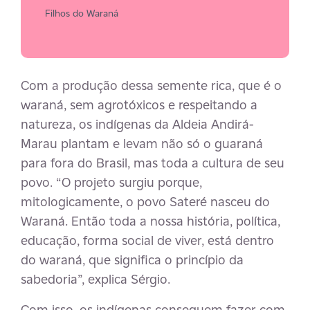
Filhos do Waraná
Com a produção dessa semente rica, que é o
waraná, sem agrotóxicos e respeitando a
natureza, os indígenas da Aldeia Andirá-
Marau plantam e levam não só o guaraná
para fora do Brasil, mas toda a cultura de seu
povo. “O projeto surgiu porque,
mitologicamente, o povo Sateré nasceu do
Waraná. Então toda a nossa história, política,
educação, forma social de viver, está dentro
do waraná, que significa o princípio da
sabedoria”, explica Sérgio.
Com isso, os indígenas conseguem fazer com