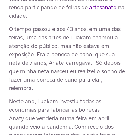
renda participando de feiras de
artesanato
na
cidade.
O tempo passou e aos 43 anos, em uma das
feiras, uma das artes de Luakam chamou a
atenção do público, mas não estava em
exposição. Era a boneca de pano, que sua
neta de 7 anos, Anaty, carregava. “Só depois
que minha neta nasceu eu realizei o sonho de
fazer uma boneca de pano para ela”,
relembra.
Neste ano, Luakam investiu todas as
economias para fabricar as bonecas
Anaty que venderia numa feira em abril,
quando veio a pandemia. Com receio dos
planos serem interrompidos, a neta teve a