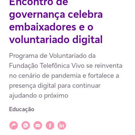
Encontro de
governança celebra
embaixadores e o
voluntariado digital
Programa de Voluntariado da
Fundação Telefônica Vivo se reinventa
no cenário de pandemia e fortalece a
presença digital para continuar
ajudando o próximo
Educação
Compartilhar
Compartilhar via WhatsApp
Compartilhar via E-mail
Compartilhar via Facebook
Compartilhar via LinkedIn