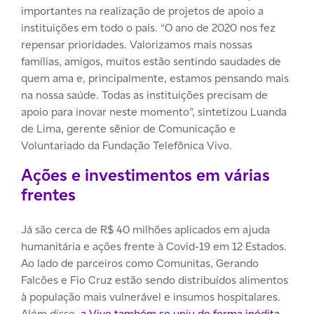
importantes na realização de projetos de apoio a
instituições em todo o país. “O ano de 2020 nos fez
repensar prioridades. Valorizamos mais nossas
famílias, amigos, muitos estão sentindo saudades de
quem ama e, principalmente, estamos pensando mais
na nossa saúde. Todas as instituições precisam de
apoio para inovar neste momento”, sintetizou Luanda
de Lima, gerente sênior de Comunicação e
Voluntariado da Fundação Telefônica Vivo.
Ações e investimentos em várias
frentes
Já são cerca de R$ 40 milhões aplicados em ajuda
humanitária e ações frente à Covid-19 em 12 Estados.
Ao lado de parceiros como Comunitas, Gerando
Falcões e Fio Cruz estão sendo distribuídos alimentos
à população mais vulnerável e insumos hospitalares.
Além disso,
a Vivo também se uniu de forma inédita