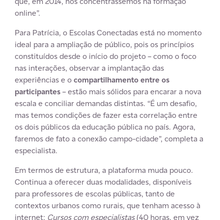
que, em 2014, nos concentrássemos na formação
online”.
Para Patrícia, o Escolas Conectadas está no momento
ideal para a ampliação de público, pois os princípios
constituídos desde o início do projeto – como o foco
nas interações, observar a implantação das
experiências e o
compartilhamento entre os
participantes
– estão mais sólidos para encarar a nova
escala e conciliar demandas distintas. “É um desafio,
mas temos condições de fazer esta correlação entre
os dois públicos da educação pública no país. Agora,
faremos de fato a conexão campo-cidade”, completa a
especialista.
Em termos de estrutura, a plataforma muda pouco.
Continua a oferecer duas modalidades, disponíveis
para professores de escolas públicas, tanto de
contextos urbanos como rurais, que tenham acesso à
internet:
Cursos com especialistas
(40 horas, em vez