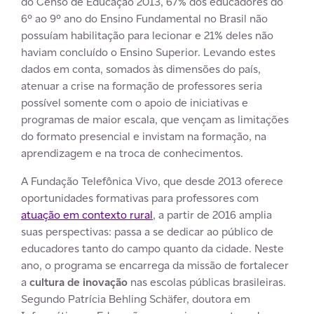
do Censo de Educação 2013, 67% dos educadores do
6º ao 9º ano do Ensino Fundamental no Brasil não
possuíam habilitação para lecionar e 21% deles não
haviam concluído o Ensino Superior. Levando estes
dados em conta, somados às dimensões do país,
atenuar a crise na formação de professores seria
possível somente com o apoio de iniciativas e
programas de maior escala, que vençam as limitações
do formato presencial e invistam na formação, na
aprendizagem e na troca de conhecimentos.
A Fundação Telefônica Vivo, que desde 2013 oferece
oportunidades formativas para professores com
atuação em contexto rural
, a partir de 2016 amplia
suas perspectivas: passa a se dedicar ao público de
educadores tanto do campo quanto da cidade. Neste
ano, o programa se encarrega da missão de fortalecer
a
cultura de inovação
nas escolas públicas brasileiras.
Segundo Patrícia Behling Schäfer, doutora em