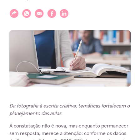
Compartilhar
Compartilhar via WhatsApp
Compartilhar via E-mail
Compartilhar via Facebook
Compartilhar via LinkedIn
Da fotografia à escrita criativa, temáticas fortalecem o
planejamento das aulas.
A constatação não é nova, mas enquanto permanecer
sem resposta, merece a atenção: conforme os dados