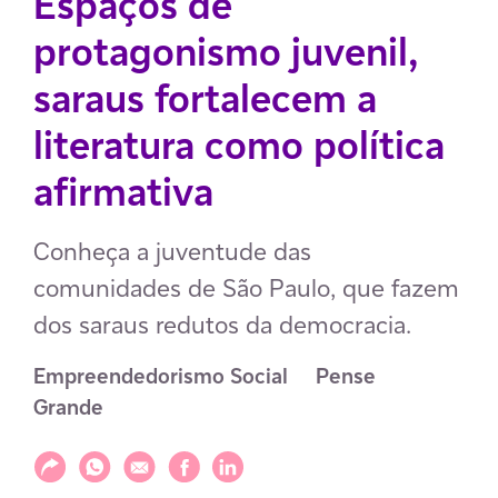
Espaços de
protagonismo juvenil,
saraus fortalecem a
literatura como política
afirmativa
Conheça a juventude das
comunidades de São Paulo, que fazem
dos saraus redutos da democracia.
Empreendedorismo Social
Pense 
Grande
Compartilhar
Compartilhar via WhatsApp
Compartilhar via E-mail
Compartilhar via Facebook
Compartilhar via LinkedIn