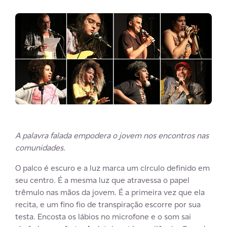
A palavra falada empodera o jovem nos encontros nas
comunidades.
O palco é escuro e a luz marca um círculo definido em
seu centro. É a mesma luz que atravessa o papel
trêmulo nas mãos da jovem. É a primeira vez que ela
recita, e um fino fio de transpiração escorre por sua
testa. Encosta os lábios no microfone e o som sai