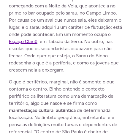
começando com a Noite da Vela, que acontecia no
primeiro bar ocupado pelo sarau, no Campo Limpo.
Por causa de um aval que nunca saia, eles deixaram o
lugar, e o sarau adquiriu um caráter de flutuação: está
onde pode acontecer. Em um momento ocupa o
Espaço Clariô
, em Taboão da Serra. No outro, nas
escolas que os secundaristas ocupavam para não
fechar. Onde quer que esteja, o Sarau do Binho
redesenha o que é a periferia, e como os jovens que
crescem nela a enxergam.
O que é periférico, marginal, não é somente o que
contorna o centro. Binho entende o contexto
periférico da literatura como uma demarcação de
território, algo que nasce e se firma como
manifestação cultural autêntica
de determinada
localização. No âmbito geográfico, entretanto, ele
pensa as definições muito turvas e dependentes de
referencial. “O centro de São Paulo é cheiro de