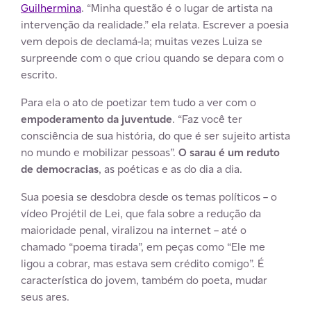
Guilhermina
. “Minha questão é o lugar de artista na
intervenção da realidade.” ela relata. Escrever a poesia
vem depois de declamá-la; muitas vezes Luiza se
surpreende com o que criou quando se depara com o
escrito.
Para ela o ato de poetizar tem tudo a ver com o
empoderamento da juventude
. “Faz você ter
consciência de sua história, do que é ser sujeito artista
no mundo e mobilizar pessoas”.
O sarau é um reduto
de democracias
, as poéticas e as do dia a dia.
Sua poesia se desdobra desde os temas políticos – o
vídeo Projétil de Lei, que fala sobre a redução da
maioridade penal, viralizou na internet – até o
chamado “poema tirada”, em peças como “Ele me
ligou a cobrar, mas estava sem crédito comigo”. É
característica do jovem, também do poeta, mudar
seus ares.