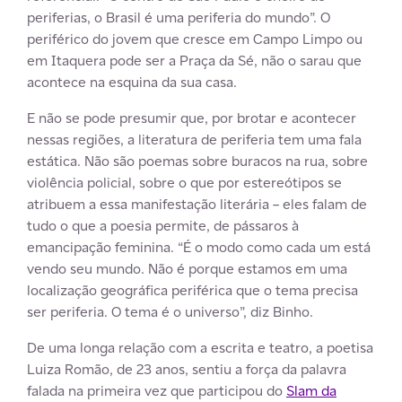
periferias, o Brasil é uma periferia do mundo”. O
periférico do jovem que cresce em Campo Limpo ou
em Itaquera pode ser a Praça da Sé, não o sarau que
acontece na esquina da sua casa.
E não se pode presumir que, por brotar e acontecer
nessas regiões, a literatura de periferia tem uma fala
estática. Não são poemas sobre buracos na rua, sobre
violência policial, sobre o que por estereótipos se
atribuem a essa manifestação literária – eles falam de
tudo o que a poesia permite, de pássaros à
emancipação feminina. “É o modo como cada um está
vendo seu mundo. Não é porque estamos em uma
localização geográfica periférica que o tema precisa
ser periferia. O tema é o universo”, diz Binho.
De uma longa relação com a escrita e teatro, a poetisa
Luiza Romão, de 23 anos, sentiu a força da palavra
falada na primeira vez que participou do
Slam da