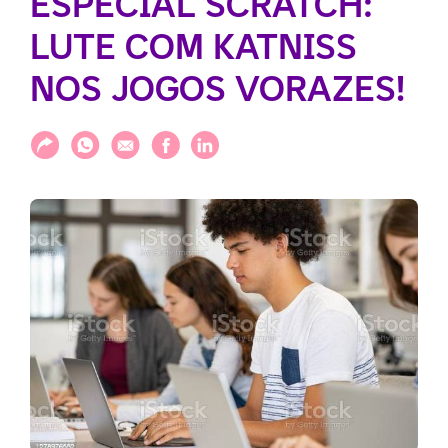
ESPECIAL SCRATCH:
LUTE COM KATNISS
NOS JOGOS VORAZES!
Compartilhar
Compartilhar via WhatsApp
Compartilhar via E-mail
Compartilhar via Facebook
Compartilhar via LinkedIn