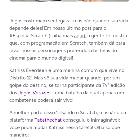
Jogos costumam ser legais… mas não quando sua vida
depende deles! Em nosso último post para o
#EspecialScratch (saiba mais
aqui)
, a gente te mostra
que, com programação em Scratch, também dá para
levar nossos personagens preferidos das telas do
cinema para o mundo digital!
Katniss Everdeen é uma menina comum que vive no
Distrito 12. Mas vê sua vida mudar quando, por um
golpe do destino, se torna participante da 74ª edição
dos
Jogos Vorazes
– uma batalha da qual apenas um
combatente poderá sair vivo!
A melhor parte disso? Usando o Scratch, o usuário da
plataforma
Tabsthechat
conseguiu o inimaginável:
você pode ajudar Katniss nessa tarefa! Olha só que
maneiro: