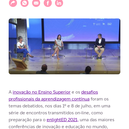
Compartilhar
Compartilhar via WhatsApp
Compartilhar via E-mail
Compartilhar via Facebook
Compartilhar via LinkedIn
A
inovação no Ensino Superior
e os
desafios
profissionais da aprendizagem contínua
foram os
temas debatidos, nos dias 1º e 8 de julho, em uma
série de encontros transmitidos on-line, como
preparação para o
enlightED 2021,
uma das maiores
conferências de inovação e educação no mundo,