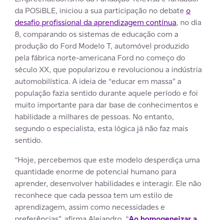
da POSiBLE, iniciou a sua participação no debate
o
desafio profissional da aprendizagem contínua
, no dia
8, comparando os sistemas de educação com a
produção do Ford Modelo T, automóvel produzido
pela fábrica norte-americana Ford no começo do
século XX, que popularizou e revolucionou a indústria
automobilística. A ideia de “educar em massa” a
população fazia sentido durante aquele período e foi
muito importante para dar base de conhecimentos e
habilidade a milhares de pessoas. No entanto,
segundo o especialista, esta lógica já não faz mais
sentido.
“Hoje, percebemos que este modelo desperdiça uma
quantidade enorme de potencial humano para
aprender, desenvolver habilidades e interagir. Ele não
reconhece que cada pessoa tem um estilo de
aprendizagem, assim como necessidades e
preferências”, afirma Alejandro. “
Ao homogeneizar a