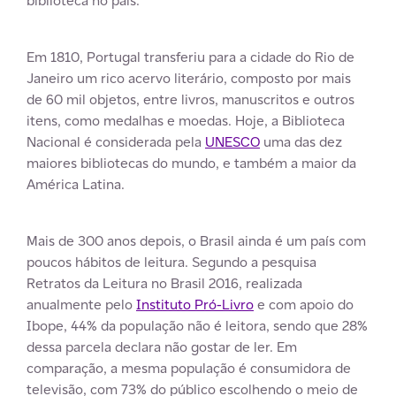
biblioteca no país.
Em 1810, Portugal transferiu para a cidade do Rio de
Janeiro um rico acervo literário, composto por mais
de 60 mil objetos, entre livros, manuscritos e outros
itens, como medalhas e moedas. Hoje, a Biblioteca
Nacional é considerada pela
UNESCO
uma das dez
maiores bibliotecas do mundo, e também a maior da
América Latina.
Mais de 300 anos depois, o Brasil ainda é um país com
poucos hábitos de leitura. Segundo a pesquisa
Retratos da Leitura no Brasil 2016, realizada
anualmente pelo
Instituto Pró-Livro
e com apoio do
Ibope, 44% da população não é leitora, sendo que 28%
dessa parcela declara não gostar de ler. Em
comparação, a mesma população é consumidora de
televisão, com 73% do público escolhendo o meio de