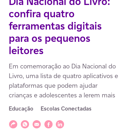
Dia Nacional do Livro:
confira quatro
ferramentas digitais
para os pequenos
leitores
Em comemoração ao Dia Nacional do
Livro, uma lista de quatro aplicativos e
plataformas que podem ajudar
crianças e adolescentes a lerem mais
Educação
Escolas Conectadas
Compartilhar
Compartilhar via WhatsApp
Compartilhar via E-mail
Compartilhar via Facebook
Compartilhar via LinkedIn