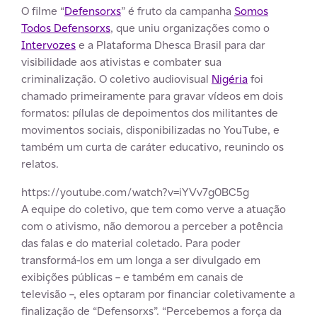
O filme “
Defensorxs
” é fruto da campanha
Somos
Todos Defensorxs
, que uniu organizações como o
Intervozes
e a Plataforma Dhesca Brasil para dar
visibilidade aos ativistas e combater sua
criminalização. O coletivo audiovisual
Nigéria
foi
chamado primeiramente para gravar vídeos em dois
formatos: pílulas de depoimentos dos militantes de
movimentos sociais, disponibilizadas no YouTube, e
também um curta de caráter educativo, reunindo os
relatos.
https://youtube.com/watch?v=iYVv7g0BC5g
A equipe do coletivo, que tem como verve a atuação
com o ativismo, não demorou a perceber a potência
das falas e do material coletado. Para poder
transformá-los em um longa a ser divulgado em
exibições públicas – e também em canais de
televisão
–
, eles optaram por financiar coletivamente a
finalização de “Defensorxs”. “Percebemos a força da