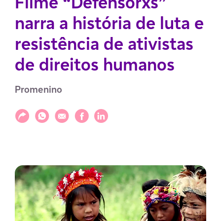
Filme “Defensorxs”
narra a história de luta e
resistência de ativistas
de direitos humanos
Promenino
Compartilhar
Compartilhar via WhatsApp
Compartilhar via E-mail
Compartilhar via Facebook
Compartilhar via LinkedIn