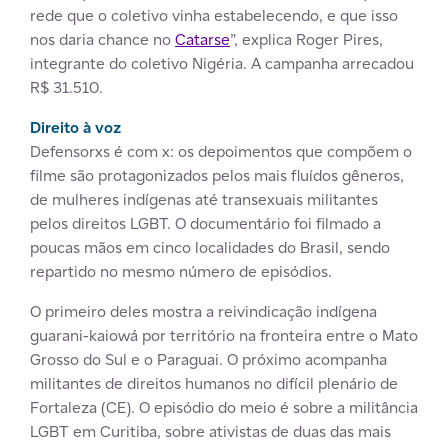
rede que o coletivo vinha estabelecendo, e que isso
nos daria chance no
Catarse
”, explica Roger Pires,
integrante do coletivo Nigéria. A campanha arrecadou
R$ 31.510.
Direito à voz
Defensorxs é com x: os depoimentos que compõem o
filme são protagonizados pelos mais fluídos gêneros,
de mulheres indígenas até transexuais militantes
pelos direitos LGBT. O documentário foi filmado a
poucas mãos em cinco localidades do Brasil, sendo
repartido no mesmo número de episódios.
O primeiro deles mostra a reivindicação indígena
guarani-kaiowá por território na fronteira entre o Mato
Grosso do Sul e o Paraguai. O próximo acompanha
militantes de direitos humanos no difícil plenário de
Fortaleza (CE). O episódio do meio é sobre a militância
LGBT em Curitiba, sobre ativistas de duas das mais