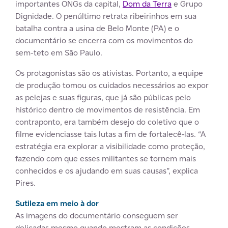
importantes ONGs da capital,
Dom da Terra
e Grupo
Dignidade. O penúltimo retrata ribeirinhos em sua
batalha contra a usina de Belo Monte (PA) e o
documentário se encerra com os movimentos do
sem-teto em São Paulo.
Os protagonistas são os ativistas. Portanto, a equipe
de produção tomou os cuidados necessários ao expor
as pelejas e suas figuras, que já são públicas pelo
histórico dentro de movimentos de resistência. Em
contraponto, era também desejo do coletivo que o
filme evidenciasse tais lutas a fim de fortalecê-las. “A
estratégia era explorar a visibilidade como proteção,
fazendo com que esses militantes se tornem mais
conhecidos e os ajudando em suas causas”, explica
Pires.
Sutileza em meio à dor
As imagens do documentário conseguem ser
delicadas mesmo quando mostram as condições