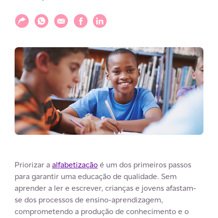
Compartilhar
Compartilhar via WhatsApp
Compartilhar via E-mail
Compartilhar via Facebook
Compartilhar via LinkedIn
Priorizar a
alfabetização
é um dos primeiros passos
para garantir uma educação de qualidade. Sem
aprender a ler e escrever, crianças e jovens afastam-
se dos processos de ensino-aprendizagem,
comprometendo a produção de conhecimento e o