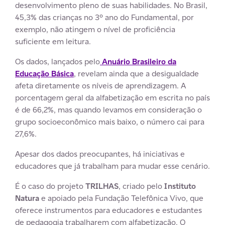
desenvolvimento pleno de suas habilidades. No Brasil,
45,3% das crianças no 3º ano do Fundamental, por
exemplo, não atingem o nível de proficiência
suficiente em leitura.
Os dados, lançados pelo
Anuário Brasileiro da
Educação Básica
, revelam ainda que a desigualdade
afeta diretamente os níveis de aprendizagem. A
porcentagem geral da alfabetização em escrita no país
é de 66,2%, mas quando levamos em consideração o
grupo socioeconômico mais baixo, o número cai para
27,6%.
Apesar dos dados preocupantes, há iniciativas e
educadores que já trabalham para mudar esse cenário.
É o caso do projeto
TRILHAS
, criado pelo
Instituto
Natura
e apoiado pela Fundação Telefônica Vivo, que
oferece instrumentos para educadores e estudantes
de pedagogia trabalharem com alfabetização. O