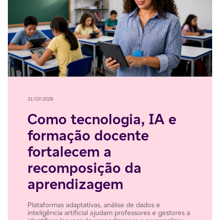
31/07/2026
Como tecnologia, IA e
formação docente
fortalecem a
recomposição da
aprendizagem
Plataformas adaptativas, análise de dados e
inteligência artificial ajudam professores e gestores a