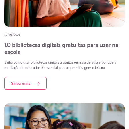
19/06/2026
10 bibliotecas digitais gratuitas para usar na
escola
Saiba como usar bibliotecas digitais gratuitas em sala de aula e por que a
mediação do educador é essencial para a aprendizagem e leitura
Saiba mais