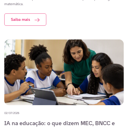
matemática.
Saiba mais
02/07/2026
IA na educação: o que dizem MEC, BNCC e