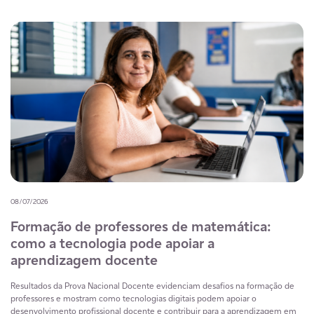
08/07/2026
Formação de professores de matemática:
como a tecnologia pode apoiar a
aprendizagem docente
Resultados da Prova Nacional Docente evidenciam desafios na formação de
professores e mostram como tecnologias digitais podem apoiar o
desenvolvimento profissional docente e contribuir para a aprendizagem em