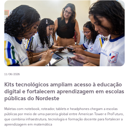
11/06/2026
Kits tecnológicos ampliam acesso à educação
digital e fortalecem aprendizagem em escolas
públicas do Nordeste
Maletas com notebook, roteador, tablets e headphones chegam a escolas
públicas por meio de uma parceria global entre American Tower e ProFuturo,
que combina infraestrutura, tecnologia e formação docente para fortalecer a
aprendizagem em matemática