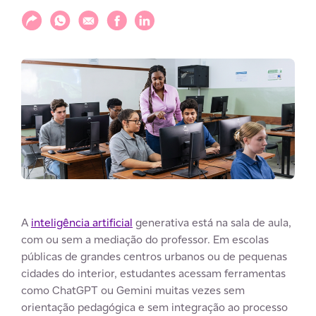
Compartilhar
Compartilhar via WhatsApp
Compartilhar via E-mail
Compartilhar via Facebook
Compartilhar via LinkedIn
A
inteligência artificial
generativa está na sala de aula,
com ou sem a mediação do professor. Em escolas
públicas de grandes centros urbanos ou de pequenas
cidades do interior, estudantes acessam ferramentas
como ChatGPT ou Gemini muitas vezes sem
orientação pedagógica e sem integração ao processo