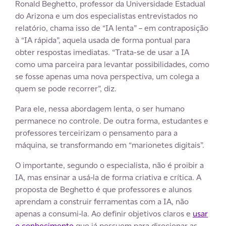
Ronald Beghetto, professor da Universidade Estadual
do Arizona e um dos especialistas entrevistados no
relatório, chama isso de “IA lenta” – em contraposição
à “IA rápida”, aquela usada de forma pontual para
obter respostas imediatas. “Trata-se de usar a IA
como uma parceira para levantar possibilidades, como
se fosse apenas uma nova perspectiva, um colega a
quem se pode recorrer”, diz.
Para ele, nessa abordagem lenta, o ser humano
permanece no controle. De outra forma, estudantes e
professores terceirizam o pensamento para a
máquina, se transformando em “marionetes digitais”.
O importante, segundo o especialista, não é proibir a
IA, mas ensinar a usá-la de forma criativa e crítica. A
proposta de Beghetto é que professores e alunos
aprendam a construir ferramentas com a IA, não
apenas a consumi-la. Ao definir objetivos claros e
usar
o conhecimento
que já possuem para direcionar as