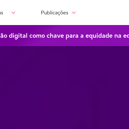
as
Publicações
são digital como chave para a equidade na e