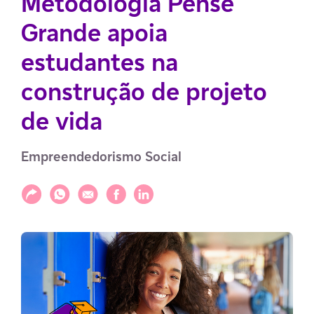
Metodologia Pense
Grande apoia
estudantes na
construção de projeto
de vida
Empreendedorismo Social
Compartilhar
Compartilhar via WhatsApp
Compartilhar via E-mail
Compartilhar via Facebook
Compartilhar via LinkedIn