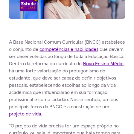
A Base Nacional Comum Curricular (BNCC) estabelece
o conjunto de
competências e habilidades
que devem
ser desenvolvidas ao longo de toda a Educação Básica.
Dentro da reforma do currículo do
Novo Ensino Médio
,
há uma forte valorização do protagonismo do
estudante, que deve ser capaz de definir objetivos
pessoais, estabelecendo escolhas ao longo da vida
acadêmica que influenciarão em sua formação
profissional e como cidadão. Nesse sentido, um dos
principais focos da BNCC é a construção de um
projeto de vida
.
“O projeto de vida precisa ter um espaço próprio no
currículo, ou seja, é importante que haja tempo para