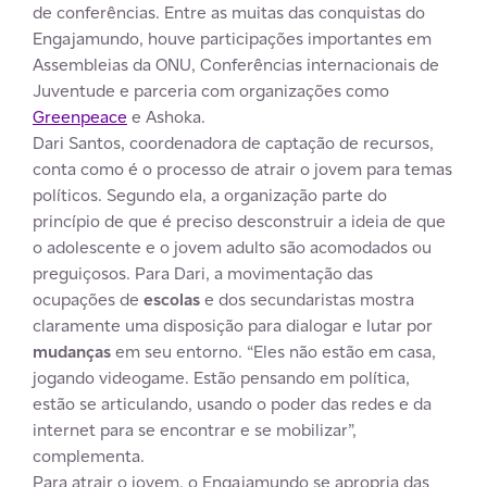
de conferências. Entre as muitas das conquistas do
Engajamundo, houve participações importantes em
Assembleias da ONU, Conferências internacionais de
Juventude e parceria com organizações como
Greenpeace
e Ashoka.
Dari Santos, coordenadora de captação de recursos,
conta como é o processo de atrair o jovem para temas
políticos. Segundo ela, a organização parte do
princípio de que é preciso desconstruir a ideia de que
o adolescente e o jovem adulto são acomodados ou
preguiçosos. Para Dari, a movimentação das
ocupações de
escolas
e dos secundaristas mostra
claramente uma disposição para dialogar e lutar por
mudanças
em seu entorno. “Eles não estão em casa,
jogando videogame. Estão pensando em política,
estão se articulando, usando o poder das redes e da
internet para se encontrar e se mobilizar”,
complementa.
Para atrair o jovem, o Engajamundo se apropria das