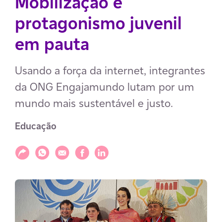
Mobilização e
protagonismo juvenil
em pauta
Usando a força da internet, integrantes
da ONG Engajamundo lutam por um
mundo mais sustentável e justo.
Educação
Compartilhar
Compartilhar via WhatsApp
Compartilhar via E-mail
Compartilhar via Facebook
Compartilhar via LinkedIn