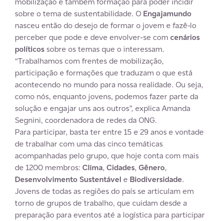
mobilização e também formação para poder incidir
sobre o tema de sustentabilidade. O
Engajamundo
nasceu então do desejo de formar o jovem e fazê-lo
perceber que pode e deve envolver-se com
cenários
políticos
sobre os temas que o interessam.
“Trabalhamos com frentes de mobilização,
participação e formações que traduzam o que está
acontecendo no mundo para nossa realidade. Ou seja,
como nós, enquanto jovens, podemos fazer parte da
solução e engajar uns aos outros”, explica Amanda
Segnini, coordenadora de redes da ONG.
Para participar, basta ter entre 15 e 29 anos e vontade
de trabalhar com uma das cinco temáticas
acompanhadas pelo grupo, que hoje conta com mais
de 1200 membros:
Clima
,
Cidades
,
Gênero
,
Desenvolvimento Sustentável
e
Biodiversidade
.
Jovens de todas as regiões do país se articulam em
torno de grupos de trabalho, que cuidam desde a
preparação para eventos até a logística para participar