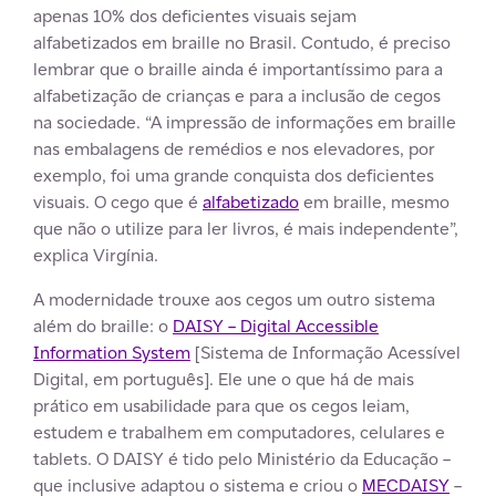
apenas 10% dos deficientes visuais sejam
alfabetizados em braille no Brasil. Contudo, é preciso
lembrar que o braille ainda é importantíssimo para a
alfabetização de crianças e para a inclusão de cegos
na sociedade. “A impressão de informações em braille
nas embalagens de remédios e nos elevadores, por
exemplo, foi uma grande conquista dos deficientes
visuais. O cego que é
alfabetizado
em braille, mesmo
que não o utilize para ler livros, é mais independente”,
explica Virgínia.
A modernidade trouxe aos cegos um outro sistema
além do braille: o
DAISY – Digital Accessible
Information System
[Sistema de Informação Acessível
Digital, em português]. Ele une o que há de mais
prático em usabilidade para que os cegos leiam,
estudem e trabalhem em computadores, celulares e
tablets. O DAISY é tido pelo Ministério da Educação –
que inclusive adaptou o sistema e criou o
MECDAISY
–