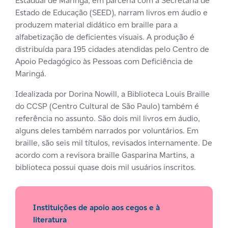
Estadual de Maringá, em parceria com a Secretaria de
Estado de Educação (SEED), narram livros em áudio e
produzem material didático em braille para a
alfabetização de deficientes visuais. A produção é
distribuída para 195 cidades atendidas pelo Centro de
Apoio Pedagógico às Pessoas com Deficiência de
Maringá.
Idealizada por Dorina Nowill, a Biblioteca Louis Braille
do CCSP (Centro Cultural de São Paulo) também é
referência no assunto. São dois mil livros em áudio,
alguns deles também narrados por voluntários. Em
braille, são seis mil títulos, revisados internamente. De
acordo com a revisora braille Gasparina Martins, a
biblioteca possui quase dois mil usuários inscritos.
Instituições de apoio aos cegos e à
literatura