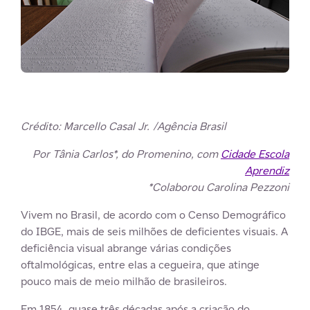
Crédito: Marcello Casal Jr. /Agência Brasil
Por Tânia Carlos*, do Promenino, com
Cidade Escola
Aprendiz
*Colaborou Carolina Pezzoni
Vivem no Brasil, de acordo com o Censo Demográfico
do IBGE, mais de seis milhões de deficientes visuais. A
deficiência visual abrange várias condições
oftalmológicas, entre elas a cegueira, que atinge
pouco mais de meio milhão de brasileiros.
Em 1854, quase três décadas após a criação do