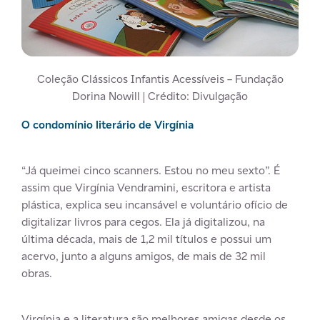
Coleção Clássicos Infantis Acessíveis – Fundação
Dorina Nowill | Crédito: Divulgação
O condomínio literário de Virgínia
“Já queimei cinco scanners. Estou no meu sexto”. É
assim que Virgínia Vendramini, escritora e artista
plástica, explica seu incansável e voluntário ofício de
digitalizar livros para cegos. Ela já digitalizou, na
última década, mais de 1,2 mil títulos e possui um
acervo, junto a alguns amigos, de mais de 32 mil
obras.
Virgínia e a literatura são melhores amigas desde os