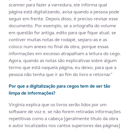
scanner para fazer a varredura, ele informa qual
página está digitalizando, avisa quando a pessoa pode
seguir em frente. Depois disso, é preciso revisar esse
documento. Por exemplo, se a ortografia do volume
em questão for antiga, edito para que fique atual; se
contiver muitas notas de rodapé, separo-as e as
coloco num anexo no final da obra, porque essas
informações em excesso atrapalham a leitura do cego.
Agora, quando as notas são explicativas sobre algum
termo que está naquela página, eu deixo, para que a
pessoa não tenha que ir ao fim do livro e retornar.”
Por que a digitalização para cegos tem de ser tão
limpa de informações?
Virgínia explica que os livros serão lidos por um
software de voz e, se não forem retiradas informações
repetitivas como a cabeça [
geralmente título da obra
e autor localizados nos cantos superiores das páginas]