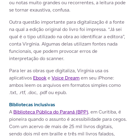
ou notas muito grandes ou recorrentes, a leitura pode
se tornar exaustiva, confusa.
Outra questão importante para digitalização é a fonte
na qual a edição original do livro foi impressa. “Já sei
qual é o tipo utilizado na obra ao identificar a editora”,
conta Virgínia. Algumas delas utilizam fontes nada
funcionais, que podem provocar erros de
interpretação do scanner.
Para ler as obras que digitaliza, Virgínia usa os
aplicativos
Ebook
e
Voice Dream
em seu iPhone:
ambos leem os arquivos em formatos simples como
.txt, .rtf, .doc, .pdf ou epub.
Bibliotecas inclusivas
A
Biblioteca Pública do Paraná (BPP)
, em Curitiba, é
pioneira quando o assunto é acessibilidade para cegos.
Com um acervo de mais de 25 mil livros digitais,
sendo dois mil em braille e três mil livros falados,