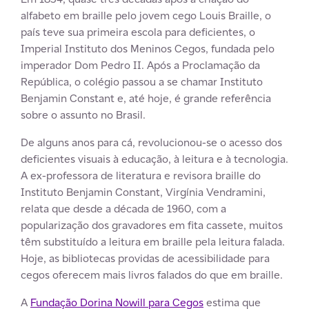
alfabeto em braille pelo jovem cego Louis Braille, o
país teve sua primeira escola para deficientes, o
Imperial Instituto dos Meninos Cegos, fundada pelo
imperador Dom Pedro II. Após a Proclamação da
República, o colégio passou a se chamar Instituto
Benjamin Constant e, até hoje, é grande referência
sobre o assunto no Brasil.
De alguns anos para cá, revolucionou-se o acesso dos
deficientes visuais à educação, à leitura e à tecnologia.
A ex-professora de literatura e revisora braille do
Instituto Benjamin Constant, Virgínia Vendramini,
relata que desde a década de 1960, com a
popularização dos gravadores em fita cassete, muitos
têm substituído a leitura em braille pela leitura falada.
Hoje, as bibliotecas providas de acessibilidade para
cegos oferecem mais livros falados do que em braille.
A
Fundação Dorina Nowill para Cegos
estima que