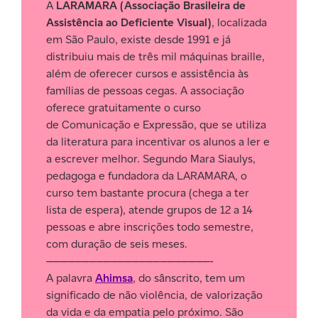
A
LARAMARA (Associação Brasileira de
Assistência ao Deficiente Visual)
,
localizada
em São Paulo, existe desde 1991 e já
distribuiu mais de três mil máquinas braille,
além de oferecer cursos e assistência às
famílias de pessoas cegas. A associação
oferece gratuitamente o curso
de
Comunicação e Expressão
, que se utiliza
da literatura para incentivar os alunos a ler e
a escrever melhor. Segundo Mara Siaulys,
pedagoga e fundadora da LARAMARA, o
curso tem bastante procura (chega a ter
lista de espera), atende grupos de 12 a 14
pessoas e abre inscrições todo semestre,
com duração de seis meses.
———————————————————————-
A palavra
Ahimsa
, do sânscrito, tem um
significado de não violência, de valorização
da vida e da empatia pelo próximo. São