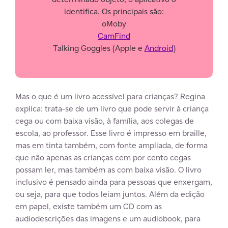
identifica. Os principais são:
oMoby
CamFind
Talking Goggles
(
Apple
e
Android
)
Mas o que é um livro acessível para crianças? Regina
explica: trata-se de um livro que pode servir à criança
cega ou com baixa visão, à família, aos colegas de
escola, ao professor. Esse livro é impresso em braille,
mas em tinta também, com fonte ampliada, de forma
que não apenas as crianças cem por cento cegas
possam ler, mas também as com baixa visão. O livro
inclusivo é pensado ainda para pessoas que enxergam,
ou seja, para que todos leiam juntos. Além da edição
em papel, existe também um CD com as
audiodescrições das imagens e um audiobook, para