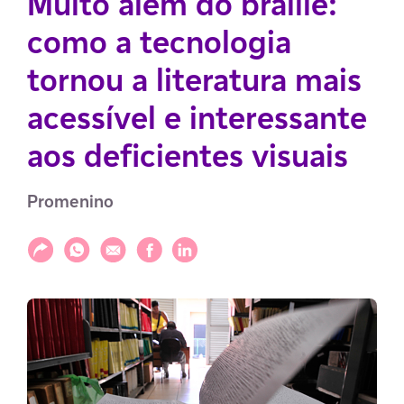
Muito além do braille:
como a tecnologia
tornou a literatura mais
acessível e interessante
aos deficientes visuais
Promenino
Compartilhar
Compartilhar via WhatsApp
Compartilhar via E-mail
Compartilhar via Facebook
Compartilhar via LinkedIn