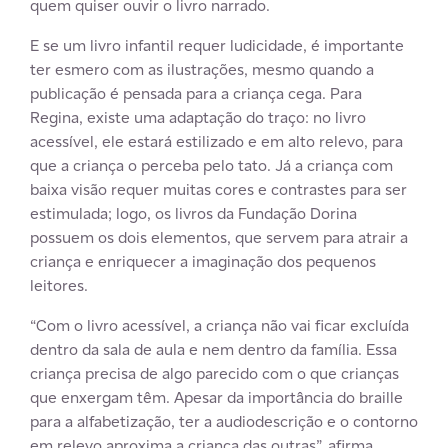
quem quiser ouvir o livro narrado.
E se um livro infantil requer ludicidade, é importante
ter esmero com as ilustrações, mesmo quando a
publicação é pensada para a criança cega. Para
Regina, existe uma adaptação do traço: no livro
acessível, ele estará estilizado e em alto relevo, para
que a criança o perceba pelo tato. Já a criança com
baixa visão requer muitas cores e contrastes para ser
estimulada; logo, os livros da Fundação Dorina
possuem os dois elementos, que servem para atrair a
criança e enriquecer a imaginação dos pequenos
leitores.
“Com o livro acessível, a criança não vai ficar excluída
dentro da sala de aula e nem dentro da família. Essa
criança precisa de algo parecido com o que crianças
que enxergam têm. Apesar da importância do braille
para a alfabetização, ter a audiodescrição e o contorno
em relevo aproxima a criança das outras”, afirma