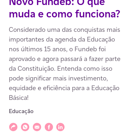
Novo Fundeb: O que
muda e como funciona?
Considerado uma das conquistas mais
importantes da agenda da Educação
nos últimos 15 anos, o Fundeb foi
aprovado e agora passará a fazer parte
da Constituição. Entenda como isso
pode significar mais investimento,
equidade e eficiência para a Educação
Básica!
Educação
Compartilhar
Compartilhar via WhatsApp
Compartilhar via E-mail
Compartilhar via Facebook
Compartilhar via LinkedIn