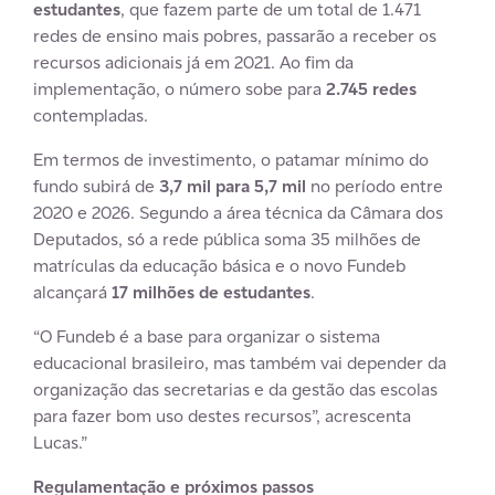
estudantes
, que fazem parte de um total de 1.471
redes de ensino mais pobres, passarão a receber os
recursos adicionais já em 2021. Ao fim da
implementação, o número sobe para
2.745 redes
contempladas.
Em termos de investimento, o patamar mínimo do
fundo subirá de
3,7 mil para 5,7 mil
no período entre
2020 e 2026. Segundo a área técnica da Câmara dos
Deputados, só a rede pública soma 35 milhões de
matrículas da educação básica e o novo Fundeb
alcançará
17 milhões de estudantes
.
“O Fundeb é a base para organizar o sistema
educacional brasileiro, mas também vai depender da
organização das secretarias e da gestão das escolas
para fazer bom uso destes recursos”, acrescenta
Lucas.”
Regulamentação e próximos passos