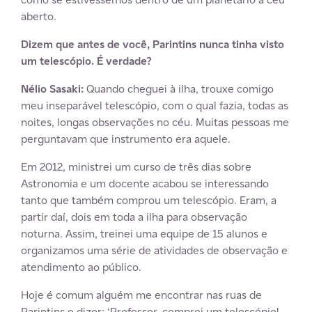
aberto.
Dizem que antes de você, Parintins nunca tinha visto
um telescópio. É verdade?
Nélio Sasaki:
Quando cheguei à ilha, trouxe comigo
meu inseparável telescópio, com o qual fazia, todas as
noites, longas observações no céu. Muitas pessoas me
perguntavam que instrumento era aquele.
Em 2012, ministrei um curso de três dias sobre
Astronomia e um docente acabou se interessando
tanto que também comprou um telescópio. Eram, a
partir daí, dois em toda a ilha para observação
noturna. Assim, treinei uma equipe de 15 alunos e
organizamos uma série de atividades de observação e
atendimento ao público.
Hoje é comum alguém me encontrar nas ruas de
Parintins e dizer: ‘Professor, comprei um telescópio!