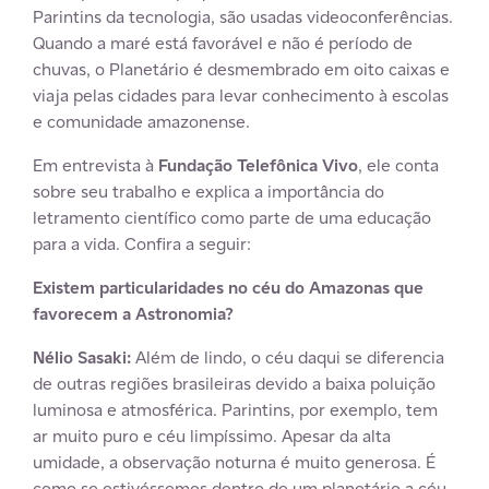
Parintins da tecnologia, são usadas videoconferências.
Quando a maré está favorável e não é período de
chuvas, o Planetário é desmembrado em oito caixas e
viaja pelas cidades para levar conhecimento à escolas
e comunidade amazonense.
Em entrevista à
Fundação Telefônica Vivo
, ele conta
sobre seu trabalho e explica a importância do
letramento científico como parte de uma educação
para a vida. Confira a seguir:
Existem particularidades no céu do Amazonas que
favorecem a Astronomia?
Nélio Sasaki:
Além de lindo, o céu daqui se diferencia
de outras regiões brasileiras devido a baixa poluição
luminosa e atmosférica. Parintins, por exemplo, tem
ar muito puro e céu limpíssimo. Apesar da alta
umidade, a observação noturna é muito generosa. É
como se estivéssemos dentro de um planetário a céu