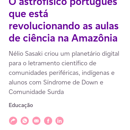
O astrofísico português
que está
revolucionando as aulas
de ciência na Amazônia
Nélio Sasaki criou um planetário digital
para o letramento científico de
comunidades periféricas, indígenas e
alunos com Síndrome de Down e
Comunidade Surda
Educação
Compartilhar
Compartilhar via WhatsApp
Compartilhar via E-mail
Compartilhar via Facebook
Compartilhar via LinkedIn