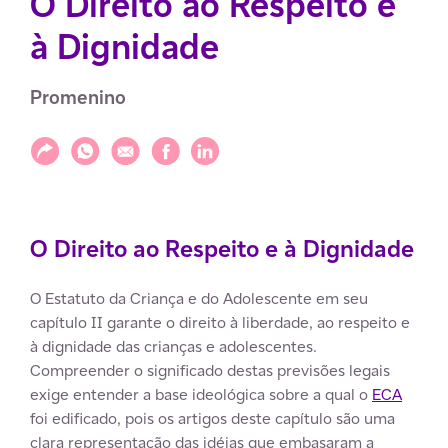
O Direito ao Respeito e
à Dignidade
Promenino
Compartilhar
Compartilhar via WhatsApp
Compartilhar via E-mail
Compartilhar via Facebook
Compartilhar via LinkedIn
O Direito ao Respeito e à Dignidade
O Estatuto da Criança e do Adolescente em seu
capítulo II garante o direito à liberdade, ao respeito e
à dignidade das crianças e adolescentes.
Compreender o significado destas previsões legais
exige entender a base ideológica sobre a qual o
ECA
foi edificado, pois os artigos deste capítulo são uma
clara representação das idéias que embasaram a