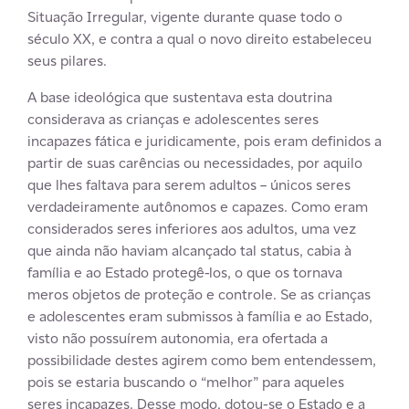
Situação Irregular, vigente durante quase todo o
século XX, e contra a qual o novo direito estabeleceu
seus pilares.
A base ideológica que sustentava esta doutrina
considerava as crianças e adolescentes seres
incapazes fática e juridicamente, pois eram definidos a
partir de suas carências ou necessidades, por aquilo
que lhes faltava para serem adultos – únicos seres
verdadeiramente autônomos e capazes. Como eram
considerados seres inferiores aos adultos, uma vez
que ainda não haviam alcançado tal status, cabia à
família e ao Estado protegê-los, o que os tornava
meros objetos de proteção e controle. Se as crianças
e adolescentes eram submissos à família e ao Estado,
visto não possuírem autonomia, era ofertada a
possibilidade destes agirem como bem entendessem,
pois se estaria buscando o “melhor” para aqueles
seres incapazes. Desse modo, dotou-se o Estado e a