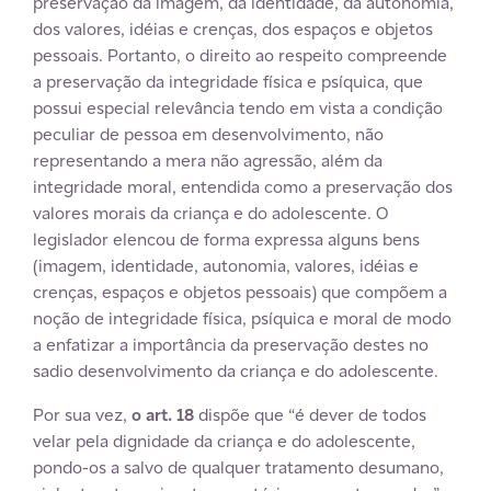
preservação da imagem, da identidade, da autonomia,
dos valores, idéias e crenças, dos espaços e objetos
pessoais. Portanto, o direito ao respeito compreende
a preservação da integridade física e psíquica, que
possui especial relevância tendo em vista a condição
peculiar de pessoa em desenvolvimento, não
representando a mera não agressão, além da
integridade moral, entendida como a preservação dos
valores morais da criança e do adolescente. O
legislador elencou de forma expressa alguns bens
(imagem, identidade, autonomia, valores, idéias e
crenças, espaços e objetos pessoais) que compõem a
noção de integridade física, psíquica e moral de modo
a enfatizar a importância da preservação destes no
sadio desenvolvimento da criança e do adolescente.
Por sua vez,
o art. 18
dispõe que “é dever de todos
velar pela dignidade da criança e do adolescente,
pondo-os a salvo de qualquer tratamento desumano,