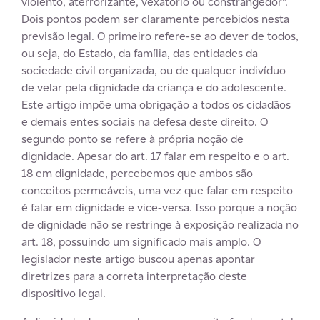
violento, aterrorizante, vexatório ou constrangedor”.
Dois pontos podem ser claramente percebidos nesta
previsão legal. O primeiro refere-se ao dever de todos,
ou seja, do Estado, da família, das entidades da
sociedade civil organizada, ou de qualquer indivíduo
de velar pela dignidade da criança e do adolescente.
Este artigo impõe uma obrigação a todos os cidadãos
e demais entes sociais na defesa deste direito. O
segundo ponto se refere à própria noção de
dignidade. Apesar do art. 17 falar em respeito e o art.
18 em dignidade, percebemos que ambos são
conceitos permeáveis, uma vez que falar em respeito
é falar em dignidade e vice-versa. Isso porque a noção
de dignidade não se restringe à exposição realizada no
art. 18, possuindo um significado mais amplo. O
legislador neste artigo buscou apenas apontar
diretrizes para a correta interpretação deste
dispositivo legal.