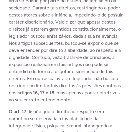
arbitrariedade por parte do Estado, da família ou da
sociedade. Garante tais direitos, restringindo o poder
destes atores sobre a infância, impedindo-o de possuir
caráter discricionário. Vale dizer que apesar destes
direitos já estarem garantidos constitucionalmente, o
legislador buscou enfatizá-los, dada a sua relevância.
Nos artigos subseqüentes, buscou-se expor o que se
deve entender por direito à liberdade, ao respeito e à
dignidade. Contudo, visto tratar-se de princípios, a
exposição realizada em tais artigos não pode ser
entendida de forma a esgotar o significado de tais
direitos. Em outras palavras, o legislador não buscou
restringir ou limitar tais direitos às previsões contidas
nos
artigos 16, 17 e 18
, mas apenas apontar diretrizes
ao seu correto entendimento.
O art. 17
dispõe que o direito ao respeito será
garantido se observada a inviolabilidade da
integridade física, psíquica e moral, abrangendo a