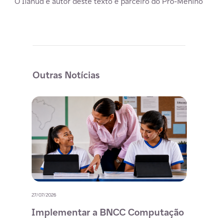
O Ilanud é autor deste texto e parceiro do Pró-Menino
Outras Notícias
27/07/2026
20/07/
o
Implementar a BNCC Computação
12 