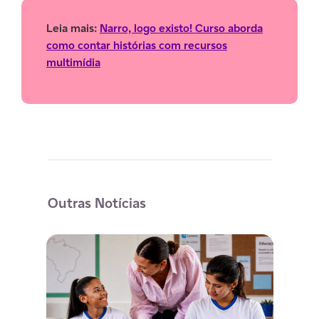
Leia mais:
Narro, logo existo! Curso aborda
como contar histórias com recursos
multimídia
Outras Notícias