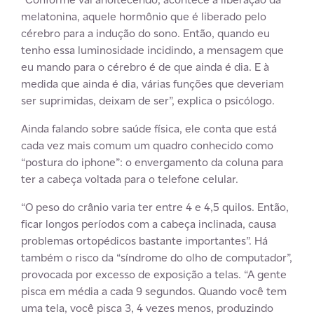
melatonina, aquele hormônio que é liberado pelo
cérebro para a indução do sono. Então, quando eu
tenho essa luminosidade incidindo, a mensagem que
eu mando para o cérebro é de que ainda é dia. E à
medida que ainda é dia, várias funções que deveriam
ser suprimidas, deixam de ser”, explica o psicólogo.
Ainda falando sobre saúde física, ele conta que está
cada vez mais comum um quadro conhecido como
“postura do iphone”: o envergamento da coluna para
ter a cabeça voltada para o telefone celular.
“O peso do crânio varia ter entre 4 e 4,5 quilos. Então,
ficar longos períodos com a cabeça inclinada, causa
problemas ortopédicos bastante importantes”. Há
também o risco da “síndrome do olho de computador”,
provocada por excesso de exposição a telas. “A gente
pisca em média a cada 9 segundos. Quando você tem
uma tela, você pisca 3, 4 vezes menos, produzindo