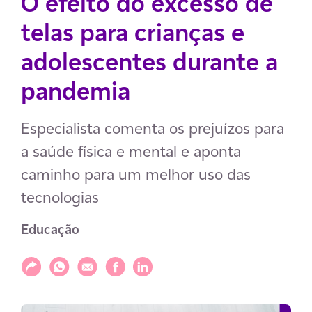
O efeito do excesso de
telas para crianças e
adolescentes durante a
pandemia
Especialista comenta os prejuízos para
a saúde física e mental e aponta
caminho para um melhor uso das
tecnologias
Educação
Compartilhar
Compartilhar via WhatsApp
Compartilhar via E-mail
Compartilhar via Facebook
Compartilhar via LinkedIn