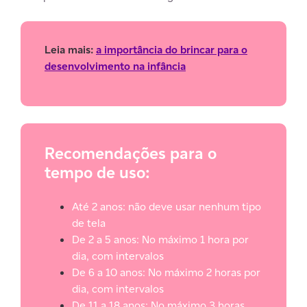
Leia mais:
a importância do brincar para o
desenvolvimento na infância
Recomendações para o
tempo de uso:
Até 2 anos: não deve usar nenhum tipo
de tela
De 2 a 5 anos: No máximo 1 hora por
dia, com intervalos
De 6 a 10 anos: No máximo 2 horas por
dia, com intervalos
De 11 a 18 anos: No máximo 3 horas