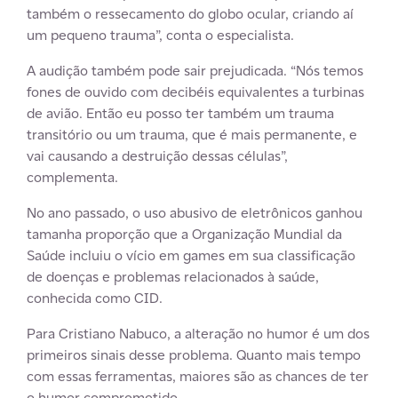
também o ressecamento do globo ocular, criando aí
um pequeno trauma”, conta o especialista.
A audição também pode sair prejudicada. “Nós temos
fones de ouvido com decibéis equivalentes a turbinas
de avião. Então eu posso ter também um trauma
transitório ou um trauma, que é mais permanente, e
vai causando a destruição dessas células”,
complementa.
No ano passado, o uso abusivo de eletrônicos ganhou
tamanha proporção que a Organização Mundial da
Saúde incluiu o vício em games em sua classificação
de doenças e problemas relacionados à saúde,
conhecida como CID.
Para Cristiano Nabuco, a alteração no humor é um dos
primeiros sinais desse problema. Quanto mais tempo
com essas ferramentas, maiores são as chances de ter
o humor comprometido.