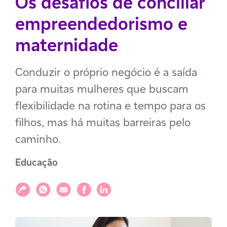
Os desafios de conciliar
empreendedorismo e
maternidade
Conduzir o próprio negócio é a saída
para muitas mulheres que buscam
flexibilidade na rotina e tempo para os
filhos, mas há muitas barreiras pelo
caminho.
Educação
Compartilhar
Compartilhar via WhatsApp
Compartilhar via E-mail
Compartilhar via Facebook
Compartilhar via LinkedIn