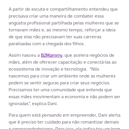
A partir de escuta e compartilhamento entendeu que
precisava criar uma maneira de combater essa
angústia profissional partilhada pelas mulheres que se
tornavam mães e, ao mesmo tempo, reforçar a ideia
de que elas não precisavam ter suas carreiras
paralisadas com a chegada dos filhos.
Assim nasceu a
B2Mammy
, que acelera negócios de
mães, além de oferecer capacitação e conectá-las ao
ecossistema de inovação e tecnologia. “Nós
nascemos para criar um ambiente onde as mulheres
podem se sentir seguras para criar seus negócios.
Precisamos ter uma comunidade que entenda que
essas mães movimentam a economia e não podem ser
ignoradas”, explica Dani.
Para quem está pensando em empreender, Dani alerta
que é preciso ter cuidado para não romantizar demais
o empreendedorismo. Para isso, ela indica ter um bom