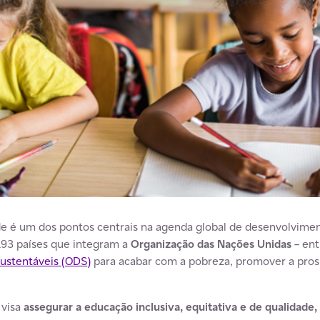
de é um dos pontos centrais na agenda global de desenvolvimen
193 países que integram a
Organização das Nações Unidas
– ent
ustentáveis (ODS)
para acabar com a pobreza, promover a pros
visa
assegurar a educação inclusiva, equitativa e de qualidad