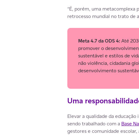
“É, porém, uma metacomplexa po
retrocesso mundial no trato de a
Meta 4.7 da ODS 4:
Até 2030
promover o desenvolvimento
sustentável e estilos de vi
não violência, cidadania glo
desenvolvimento sustentáv
Uma responsabilidad
Elevar a qualidade da educação 
sendo trabalhado com a
Base Na
gestores e comunidade escolar,