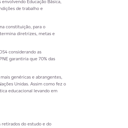
as envolvendo Educação Básica,
ondições de trabalho e
na constituição, para o
termina diretrizes, metas e
ODS4 considerando as
 PNE garantiria que 70% das
mais genéricas e abrangentes,
 Nações Unidas. Assim como fez o
lítica educacional levando em
 retirados do estudo e do