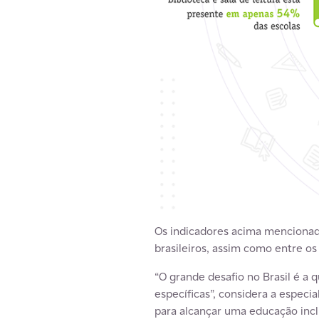
Os indicadores acima mencionad
brasileiros, assim como entre os
“O grande desafio no Brasil é a 
específicas”, considera a especi
para alcançar uma educação inclu