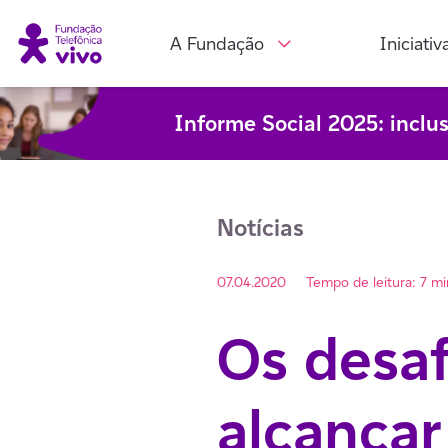
A Fundação
Iniciativ
Informe Social 2025: inclu
Notícias
07.04.2020
Tempo de leitura: 7 m
Os desaf
alcançar