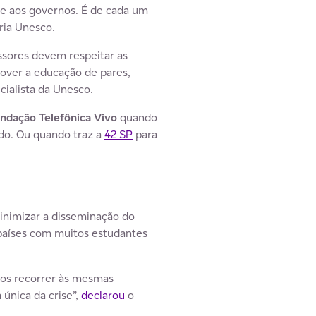
te aos governos. É de cada um
ria Unesco.
ssores devem respeitar as
over a educação de pares,
cialista da Unesco.
ndação Telefônica Vivo
quando
ndo. Ou quando traz a
42 SP
para
inimizar a disseminação do
países com muitos estudantes
mos recorrer às mesmas
única da crise”,
declarou
o