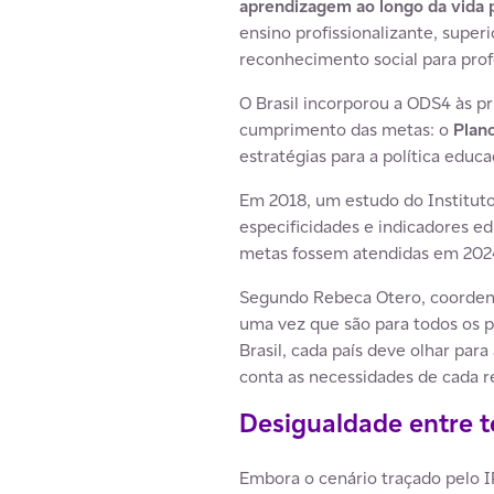
aprendizagem ao longo da vida p
ensino profissionalizante, super
reconhecimento social para prof
O Brasil incorporou a ODS4 às pr
cumprimento das metas: o
Plan
estratégias para a política educ
Em 2018, um estudo do Institut
especificidades e indicadores e
metas fossem atendidas em 2024,
Segundo Rebeca Otero, coordena
uma vez que são para todos os p
Brasil, cada país deve olhar par
conta as necessidades de cada re
Desigualdade entre te
Embora o cenário traçado pelo I