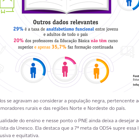
os se agravam ao considerar a população negra, pertencente a
 moradores rurais e das regiões Norte e Nordeste do país.
qualidade do ensino e nesse ponto o PNE ainda deixa a desejar a
alista da Unesco. Ela destaca que a 7ª meta da ODS4 supre essa 
siva e equitativa.