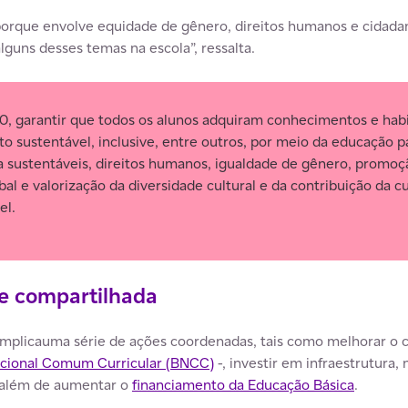
rque envolve equidade de gênero, direitos humanos e cidadani
lguns desses temas na escola”, ressalta.
, garantir que todos os alunos adquiram conhecimentos e habi
 sustentável, inclusive, entre outros, por meio da educação 
da sustentáveis, direitos humanos, igualdade de gênero, promo
bal e valorização da diversidade cultural e da contribuição da cu
el.
e compartilhada
implicauma série de ações coordenadas, tais como melhorar o cu
cional Comum Curricular (BNCC)
-, investir em infraestrutura,
 além de aumentar o
financiamento da Educação Básica
.