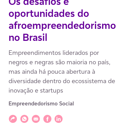
Os desafios e
oportunidades do
afroempreendedorismo
no Brasil
Empreendimentos liderados por
negros e negras são maioria no país,
mas ainda há pouca abertura à
diversidade dentro do ecossistema de
inovação e startups
Empreendedorismo Social
Compartilhar
Compartilhar via WhatsApp
Compartilhar via E-mail
Compartilhar via Facebook
Compartilhar via LinkedIn