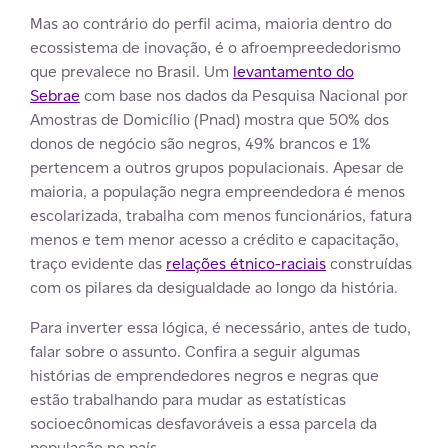
Mas ao contrário do perfil acima, maioria dentro do
ecossistema de inovação, é o afroempreededorismo
que prevalece no Brasil. Um
levantamento do
Sebrae
com base nos dados da Pesquisa Nacional por
Amostras de Domicílio (Pnad) mostra que 50% dos
donos de negócio são negros, 49% brancos e 1%
pertencem a outros grupos populacionais. Apesar de
maioria, a população negra empreendedora é menos
escolarizada, trabalha com menos funcionários, fatura
menos e tem menor acesso a crédito e capacitação,
traço evidente das
relações étnico-raciais
construídas
com os pilares da desigualdade ao longo da história.
Para inverter essa lógica, é necessário, antes de tudo,
falar sobre o assunto. Confira a seguir algumas
histórias de emprendedores negros e negras que
estão trabalhando para mudar as estatísticas
socioecônomicas desfavoráveis a essa parcela da
população no país.