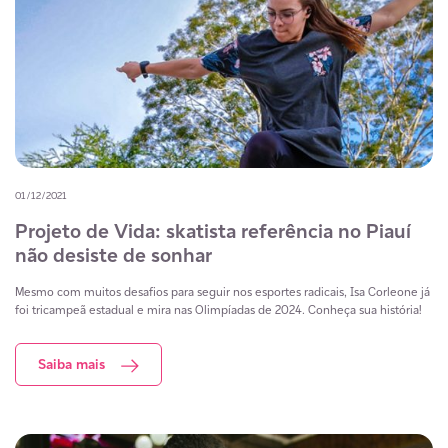
01/12/2021
Projeto de Vida: skatista referência no Piauí
não desiste de sonhar
Mesmo com muitos desafios para seguir nos esportes radicais, Isa Corleone já
foi tricampeã estadual e mira nas Olimpíadas de 2024. Conheça sua história!
Saiba mais