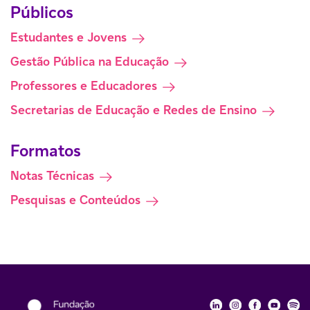
Públicos
Estudantes e Jovens
Gestão Pública na Educação
Professores e Educadores
Secretarias de Educação e Redes de Ensino
Formatos
Notas Técnicas
Pesquisas e Conteúdos
Fundação Telefôni
Fundação Tele
Fundação 
Funda
Fu