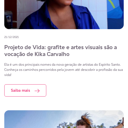
21/12/2021
Projeto de Vida: grafite e artes visuais são a
vocação de Kika Carvalho
Ela é um dos principais nomes da nova geração de artistas do Espírito Santo.
Conheça os caminhos percorridos pela jovem até descobrir a profissão da sua
vida!
Saiba mais