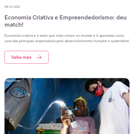
09/11/2021
Economia Criativa e Empreendedorismo: deu
match!
Economia criativa é o setor que mais cresce no mundo e é apontada como
uma das principais responsáveis pelo desenvolvimento humano e sustentável
Saiba mais