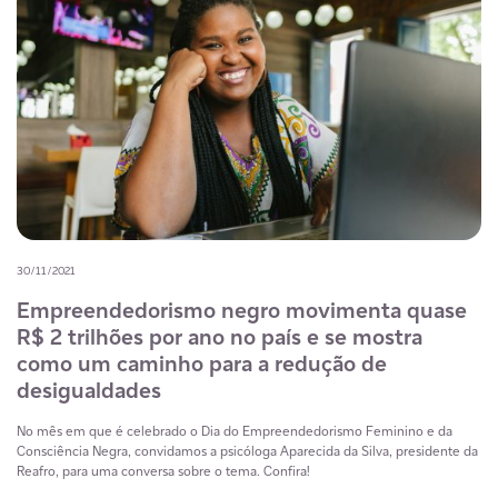
30/11/2021
Empreendedorismo negro movimenta quase
R$ 2 trilhões por ano no país e se mostra
como um caminho para a redução de
desigualdades
No mês em que é celebrado o Dia do Empreendedorismo Feminino e da
Consciência Negra, convidamos a psicóloga Aparecida da Silva, presidente da
Reafro, para uma conversa sobre o tema. Confira!