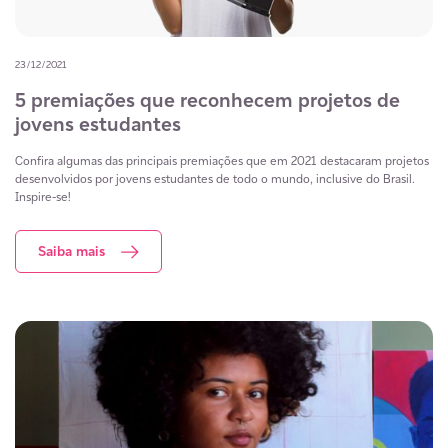
23/12/2021
5 premiações que reconhecem projetos de
jovens estudantes
Confira algumas das principais premiações que em 2021 destacaram projetos
desenvolvidos por jovens estudantes de todo o mundo, inclusive do Brasil.
Inspire-se!
Saiba mais