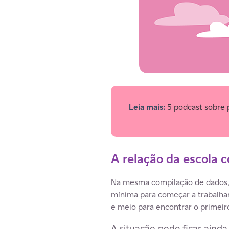
Leia mais:
5 podcast sobre p
A relação da escola 
Na mesma compilação de dados, 
mínima para começar a trabalhar
e meio para encontrar o primei
A situação pode ficar aind