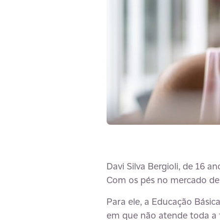
Davi Silva Bergioli, de 16 
Com os pés no mercado de 
Para ele, a Educação Bási
em que não atende toda a f