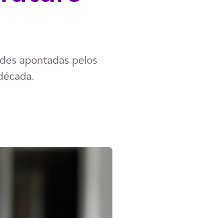
ades apontadas pelos
década.