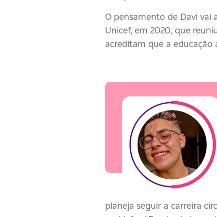
O pensamento de Davi vai 
Unicef, em 2020, que reuni
acreditam que a educação 
planeja seguir a carreira c