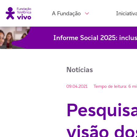
A Fundação
Iniciativ
Informe Social 2025: inclu
Notícias
09.04.2021
Tempo de leitura: 6 m
Pesquisa
visão do