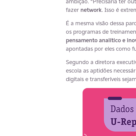
ambição. “Precisaria ter ou
fazer
network
. Isso é extr
É a mesma visão dessa parc
os programas de treinament
pensamento analítico e ino
apontadas por eles como f
Segundo a diretora executiv
escola as aptidões necessár
digitais e transferíveis se