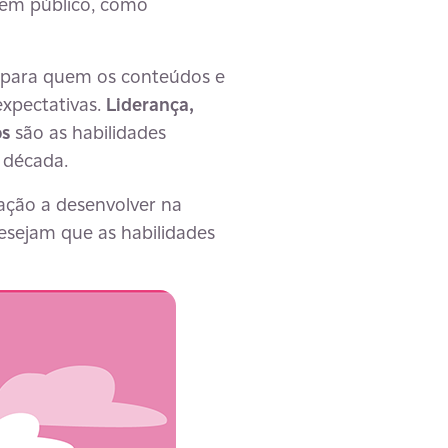
r em público, como
, para quem os conteúdos e
expectativas.
Liderança,
os
são as habilidades
 década.
ração a desenvolver na
desejam que as habilidades