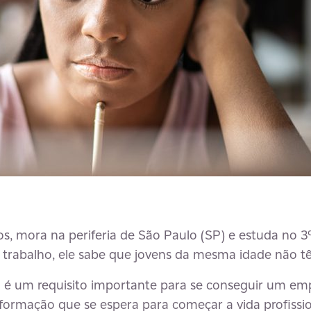
anos, mora na periferia de São Paulo (SP) e estuda no 
trabalho, ele sabe que jovens da mesma idade não 
ca é um requisito importante para se conseguir um 
ormação que se espera para começar a vida profissio