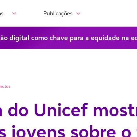
as
Publicações
são digital como chave para a equidade na e
inutos
 do Unicef most
s jovens sobre o