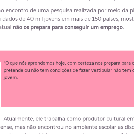
ao encontro de uma pesquisa realizada por meio da 
u dados de 40 mil jovens em mais de 150 países, mo
atual
não os prepara para conseguir um emprego
.
“O que nós aprendemos hoje, com certeza nos prepara para o
pretende ou não tem condições de fazer vestibular não tem o
jovem.
Atualmente, ele trabalha como produtor cultural em 
ircense, mas não encontrou no ambiente escolar as disc