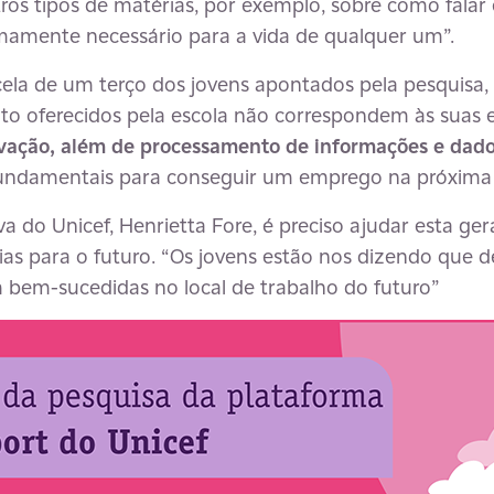
tros tipos de matérias, por exemplo, sobre como fala
emamente necessário para a vida de qualquer um”.
ela de um terço dos jovens apontados pela pesquisa
o oferecidos pela escola não correspondem às suas 
vação,
além de processamento de informações e dad
undamentais para conseguir um emprego na próxima
a do Unicef, Henrietta Fore, é preciso ajudar esta ge
ias para o futuro. “Os jovens estão nos dizendo que 
jam bem-sucedidas no local de trabalho do futuro”