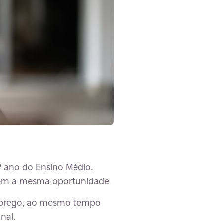
3º ano do Ensino Médio.
têm a mesma oportunidade.
emprego, ao mesmo tempo
nal.