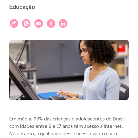
Educação
Compartilhar
Compartilhar via WhatsApp
Compartilhar via E-mail
Compartilhar via Facebook
Compartilhar via LinkedIn
Em média, 93% das crianças e adolescentes do Brasil
com idades entre 9 e 17 anos têm acesso à internet.
No entanto, a qualidade desse acesso varia muito