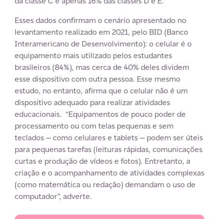
da classe C e apenas 16% das classes D e E.
Esses dados confirmam o cenário apresentado no
levantamento realizado em 2021, pelo BID (Banco
Interamericano de Desenvolvimento): o celular é o
equipamento mais utilizado pelos estudantes
brasileiros (84%), mas cerca de 40% deles dividem
esse dispositivo com outra pessoa. Esse mesmo
estudo, no entanto, afirma que o celular não é um
dispositivo adequado para realizar atividades
educacionais. “Equipamentos de pouco poder de
processamento ou com telas pequenas e sem
teclados — como celulares e tablets — podem ser úteis
para pequenas tarefas (leituras rápidas, comunicações
curtas e produção de vídeos e fotos). Entretanto, a
criação e o acompanhamento de atividades complexas
(como matemática ou redação) demandam o uso de
computador”, adverte.