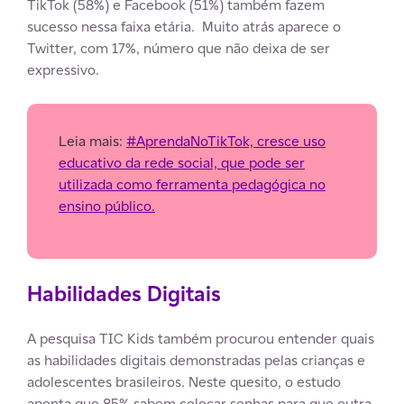
TikTok (58%) e Facebook (51%) também fazem
sucesso nessa faixa etária. Muito atrás aparece o
Twitter, com 17%, número que não deixa de ser
expressivo.
Leia mais:
#AprendaNoTikTok, cresce uso
educativo da rede social, que pode ser
utilizada como ferramenta pedagógica no
ensino público.
Habilidades Digitais
A pesquisa TIC Kids também procurou entender quais
as habilidades digitais demonstradas pelas crianças e
adolescentes brasileiros. Neste quesito, o estudo
aponta que 85% sabem colocar senhas para que outra