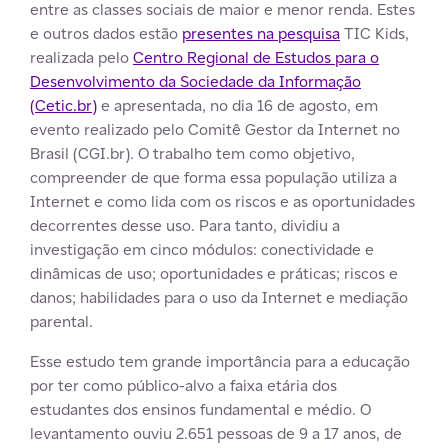
entre as classes sociais de maior e menor renda. Estes
e outros dados estão
presentes na pesquisa
TIC Kids,
realizada pelo
Centro Regional de Estudos para o
Desenvolvimento da Sociedade da Informação
(Cetic.br)
e apresentada, no dia 16 de agosto, em
evento realizado pelo Comitê Gestor da Internet no
Brasil (CGI.br). O trabalho tem como objetivo,
compreender de que forma essa população utiliza a
Internet e como lida com os riscos e as oportunidades
decorrentes desse uso. Para tanto, dividiu a
investigação em cinco módulos: conectividade e
dinâmicas de uso; oportunidades e práticas; riscos e
danos; habilidades para o uso da Internet e mediação
parental.
Esse estudo tem grande importância para a educação
por ter como público-alvo a faixa etária dos
estudantes dos ensinos fundamental e médio. O
levantamento ouviu 2.651 pessoas de 9 a 17 anos, de