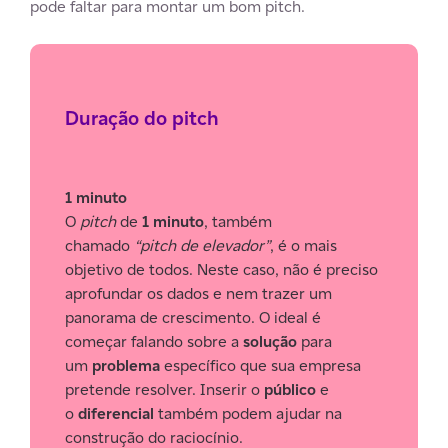
pode faltar para montar um bom pitch.
Duração do pitch
1 minuto
O
pitch
de
1 minuto
, também
chamado
“pitch de elevador”
, é o mais
objetivo de todos. Neste caso, não é preciso
aprofundar os dados e nem trazer um
panorama de crescimento. O ideal é
começar falando sobre a
solução
para
um
problema
específico que sua empresa
pretende resolver. Inserir o
público
e
o
diferencial
também podem ajudar na
construção do raciocínio.