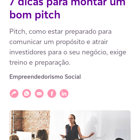
7 dicas para montar um
bom pitch
Pitch, como estar preparado para
comunicar um propósito e atrair
investidores para o seu negócio, exige
treino e preparação.
Empreendedorismo Social
Compartilhar
Compartilhar via WhatsApp
Compartilhar via E-mail
Compartilhar via Facebook
Compartilhar via LinkedIn