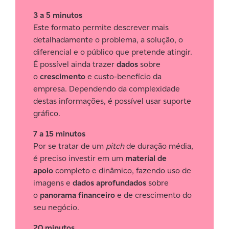
3 a 5 minutos
Este formato permite descrever mais
detalhadamente o problema, a solução, o
diferencial e o público que pretende atingir.
É possível ainda trazer
dados
sobre
o
crescimento
e custo-benefício da
empresa. Dependendo da complexidade
destas informações, é possível usar suporte
gráfico.
7 a 15 minutos
Por se tratar de um
pitch
de duração média,
é preciso investir em um
material de
apoio
completo e dinâmico, fazendo uso de
imagens e
dados aprofundados
sobre
o
panorama financeiro
e de crescimento do
seu negócio.
20 minutos