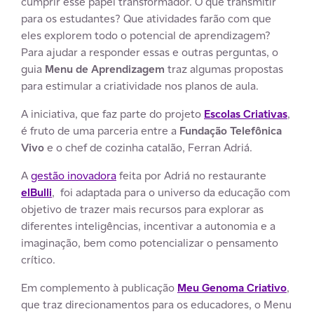
cumprir esse papel transformador. O que transmitir
para os estudantes? Que atividades farão com que
eles explorem todo o potencial de aprendizagem?
Para ajudar a responder essas e outras perguntas, o
guia
Menu de Aprendizagem
traz algumas propostas
para estimular a criatividade nos planos de aula.
A iniciativa, que faz parte do projeto
Escolas Criativas
,
é fruto de uma parceria entre a
Fundação Telefônica
Vivo
e o chef de cozinha catalão, Ferran Adriá.
A
gestão inovadora
feita por Adriá no restaurante
elBulli
, foi adaptada para o universo da educação com
objetivo de trazer mais recursos para explorar as
diferentes inteligências, incentivar a autonomia e a
imaginação, bem como potencializar o pensamento
crítico.
Em complemento à publicação
Meu Genoma Criativo
,
que traz direcionamentos para os educadores, o Menu