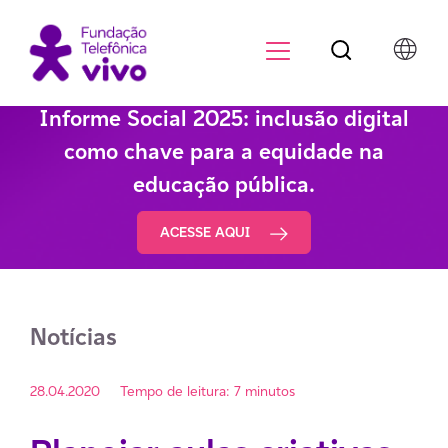
Botão de pesqu
Menu para di
Informe Social 2025: inclusão digital
como chave para a equidade na
educação pública.
ACESSE AQUI
Notícias
28.04.2020
Tempo de leitura: 7 minutos