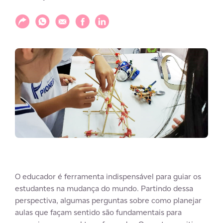
Compartilhar
Compartilhar via WhatsApp
Compartilhar via E-mail
Compartilhar via Facebook
Compartilhar via LinkedIn
O educador é ferramenta indispensável para guiar os
estudantes na mudança do mundo. Partindo dessa
perspectiva, algumas perguntas sobre como planejar
aulas que façam sentido são fundamentais para