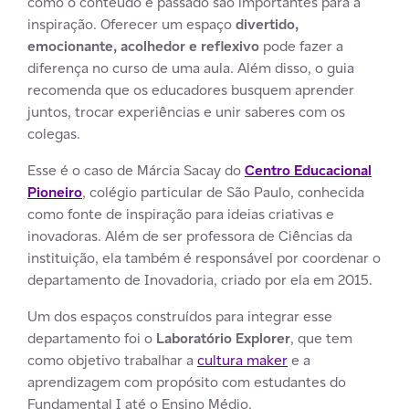
como o conteúdo é passado são importantes para a
inspiração. Oferecer um espaço
divertido,
emocionante, acolhedor e reflexivo
pode fazer a
diferença no curso de uma aula. Além disso, o guia
recomenda que os educadores busquem aprender
juntos, trocar experiências e unir saberes com os
colegas.
Esse é o caso de Márcia Sacay do
Centro Educacional
Pioneiro
, colégio particular de São Paulo, conhecida
como fonte de inspiração para ideias criativas e
inovadoras. Além de ser professora de Ciências da
instituição, ela também é responsável por coordenar o
departamento de Inovadoria, criado por ela em 2015.
Um dos espaços construídos para integrar esse
departamento foi o
Laboratório Explorer
, que tem
como objetivo trabalhar a
cultura maker
e a
aprendizagem com propósito com estudantes do
Fundamental I até o Ensino Médio.